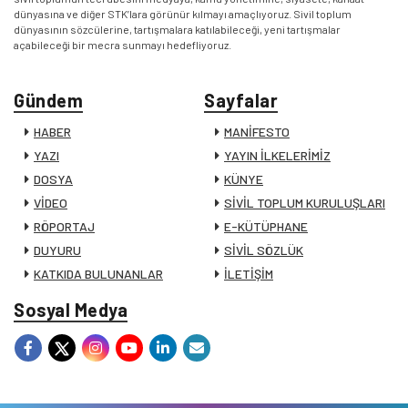
dünyasına ve diğer STK’lara görünür kılmayı amaçlıyoruz. Sivil toplum
dünyasının sözcülerine, tartışmalara katılabileceği, yeni tartışmalar
açabileceği bir mecra sunmayı hedefliyoruz.
Gündem
Sayfalar
HABER
MANİFESTO
YAZI
YAYIN İLKELERİMİZ
DOSYA
KÜNYE
VİDEO
SİVİL TOPLUM KURULUŞLARI
RÖPORTAJ
E-KÜTÜPHANE
DUYURU
SİVİL SÖZLÜK
KATKIDA BULUNANLAR
İLETİŞİM
Sosyal Medya