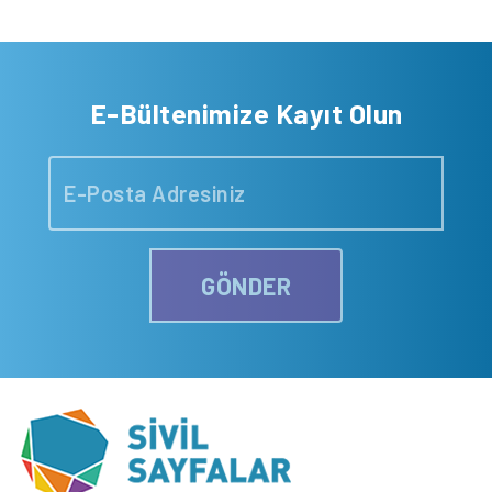
E-Bültenimize Kayıt Olun
GÖNDER