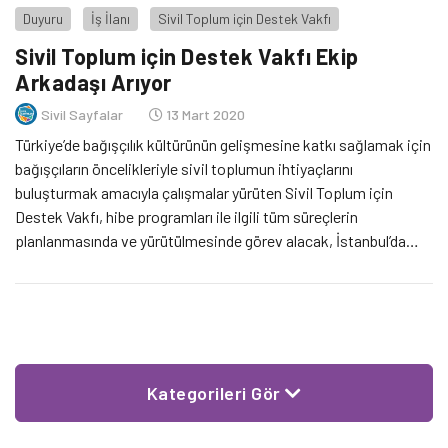
Duyuru
İş İlanı
Sivil Toplum için Destek Vakfı
Sivil Toplum için Destek Vakfı Ekip
Arkadaşı Arıyor
Sivil Sayfalar
13 Mart 2020
Türkiye’de bağışçılık kültürünün gelişmesine katkı sağlamak için
bağışçıların öncelikleriyle sivil toplumun ihtiyaçlarını
buluşturmak amacıyla çalışmalar yürüten Sivil Toplum için
Destek Vakfı, hibe programları ile ilgili tüm süreçlerin
planlanmasında ve yürütülmesinde görev alacak, İstanbul’da
ikamet eden bir Hibe Programları Uzmanı arıyor.
Kategorileri Gör