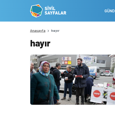
GÜN
Anasayfa
hayır
hayır