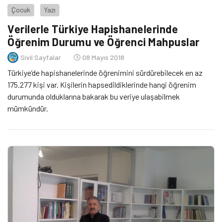
Çocuk
Yazı
Verilerle Türkiye Hapishanelerinde
Öğrenim Durumu ve Öğrenci Mahpuslar
Sivil Sayfalar
08 Mayıs 2018
Türkiye’de hapishanelerinde öğrenimini sürdürebilecek en az
175.277 kişi var. Kişilerin hapsedildiklerinde hangi öğrenim
durumunda olduklarına bakarak bu veriye ulaşabilmek
mümkündür.