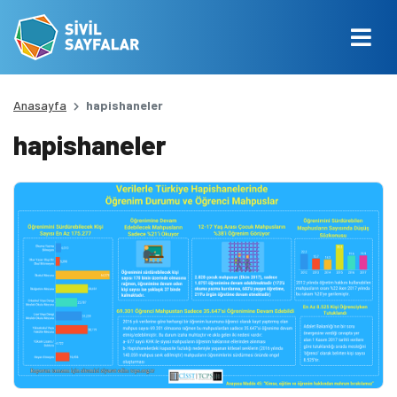
Anasayfa
hapishaneler
hapishaneler