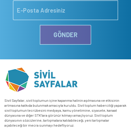
GÖNDER
Sivil Sayfalar, sivil toplumun içine kapanma halinin aşılmasına ve etkisinin
artmasına katkıda bulunmak amacıyla kuruldu. Sivil toplum haberciliği yaparak
sivil toplumun tecrübesini medyaya, kamu yönetimine, siyasete, kanaat
dünyasına ve diğer STK’lara görünür kılmayı amaçlıyoruz. Sivil toplum
dünyasının sözcülerine, tartışmalara katılabileceği, yeni tartışmalar
açabileceği bir mecra sunmayı hedefliyoruz.