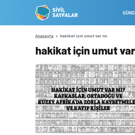
GÜN
Anasayfa
hakikat için umut var mı
hakikat için umut var