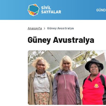
GÜN
Anasayfa
Güney Avustralya
Güney Avustralya