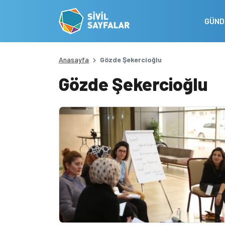
GÜN
Anasayfa
Gözde Şekercioğlu
Gözde Şekercioğlu