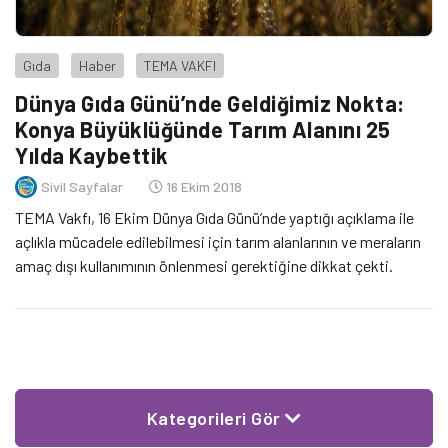
Gıda
Haber
TEMA VAKFI
Dünya Gıda Günü’nde Geldiğimiz Nokta:
Konya Büyüklüğünde Tarım Alanını 25
Yılda Kaybettik
Sivil Sayfalar
16 Ekim 2018
TEMA Vakfı, 16 Ekim Dünya Gıda Günü’nde yaptığı açıklama ile
açlıkla mücadele edilebilmesi için tarım alanlarının ve meraların
amaç dışı kullanımının önlenmesi gerektiğine dikkat çekti.
Kategorileri Gör