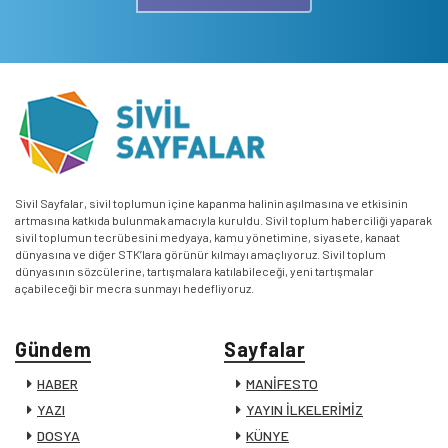
Sivil Sayfalar, sivil toplumun içine kapanma halinin aşılmasına ve etkisinin
artmasına katkıda bulunmak amacıyla kuruldu. Sivil toplum haberciliği yaparak
sivil toplumun tecrübesini medyaya, kamu yönetimine, siyasete, kanaat
dünyasına ve diğer STK’lara görünür kılmayı amaçlıyoruz. Sivil toplum
dünyasının sözcülerine, tartışmalara katılabileceği, yeni tartışmalar
açabileceği bir mecra sunmayı hedefliyoruz.
Gündem
Sayfalar
HABER
MANİFESTO
YAZI
YAYIN İLKELERİMİZ
DOSYA
KÜNYE