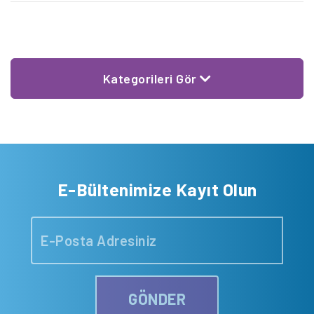
da festivalin ilk durağı Ankara. 1-7 Aralık tarihleri
arasında, Çağdaş Sanatlar […]
Kategorileri Gör
E-Bültenimize Kayıt Olun
GÖNDER