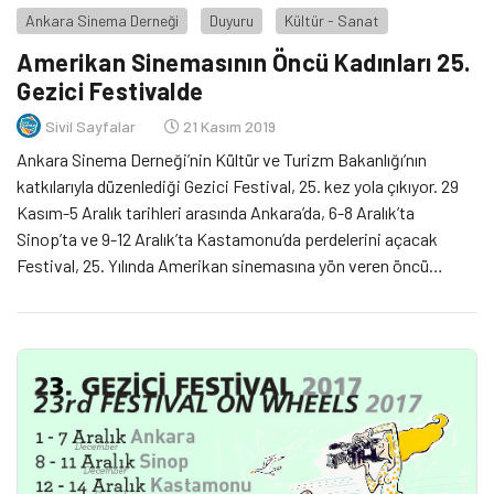
Ankara Sinema Derneği
Duyuru
Kültür - Sanat
Amerikan Sinemasının Öncü Kadınları 25.
Gezici Festivalde
Sivil Sayfalar
21 Kasım 2019
Ankara Sinema Derneği’nin Kültür ve Turizm Bakanlığı’nın
katkılarıyla düzenlediği Gezici Festival, 25. kez yola çıkıyor. 29
Kasım-5 Aralık tarihleri arasında Ankara’da, 6-8 Aralık’ta
Sinop’ta ve 9-12 Aralık’ta Kastamonu’da perdelerini açacak
Festival, 25. Yılında Amerikan sinemasına yön veren öncü
kadınların filmlerini seyirciyle buluşturuyor.