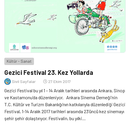
Kültür - Sanat
Gezici Festival 23. Kez Yollarda
Sivil Sayfalar
27 Ekim 2017
Gezici Festival bu yıl 1 – 14 Aralık tarihleri arasında Ankara, Sinop
ve Kastamonu’da düzenleniyor. Ankara Sinema Derneği’nin
T.C. Kültür ve Turizm Bakanlığı’nın katkılarıyla düzenlediği Gezici
Festival, 1-14 Aralık 2017 tarihleri arasında 23’üncü kez sinemayı
şehir şehir dolaştırıyor. Festivalin, bu yılki
durakları Ankara, Sinop ve Kastamonu. Her yıl olduğu gibi bu yıl