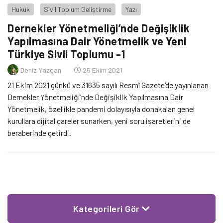
Hukuk
Sivil Toplum Geliştirme
Yazı
Dernekler Yönetmeliği’nde Değişiklik
Yapılmasına Dair Yönetmelik ve Yeni
Türkiye Sivil Toplumu -1
Deniz Yazgan
25 Ekim 2021
21 Ekim 2021 günkü ve 31635 sayılı Resmî Gazete’de yayınlanan
Dernekler Yönetmeliği’nde Değişiklik Yapılmasına Dair
Yönetmelik, özellikle pandemi dolayısıyla donakalan genel
kurullara dijital çareler sunarken, yeni soru işaretlerini de
beraberinde getirdi.
Kategorileri Gör