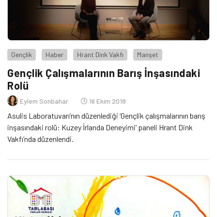
Gençlik
Haber
Hrant Dink Vakfı
Manşet
Gençlik Çalışmalarının Barış İnşasındaki
Rolü
Eylem Sonbahar
16 Ekim 2018
Asulis Laboratuvarı’nın düzenlediği ‘Gençlik çalışmalarının barış
inşasındaki rolü: Kuzey İrlanda Deneyimi’ paneli Hrant Dink
Vakfı’nda düzenlendi.