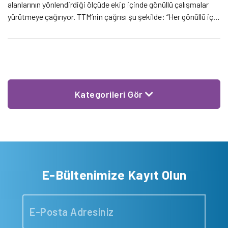
alanlarının yönlendirdiği ölçüde ekip içinde gönüllü çalışmalar
yürütmeye çağırıyor. TTM’nin çağrısı şu şekilde: “Her gönüllü için
planlanan çalışma programı bireyseldir, senin uygun zamanlarına
ve ilgi alanlarına göre belirlenir. Tabii ki gönüllü olmak o kadar da
[…]
Kategorileri Gör
E-Bültenimize Kayıt Olun