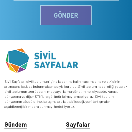
GÖNDER
Sivil Sayfalar, sivil toplumun içine kapanma halinin aşılmasına ve etkisinin
artmasına katkıda bulunmak amacıyla kuruldu. Sivil toplum haberciliği yaparak
sivil toplumun tecrübesini medyaya, kamu yönetimine, siyasete, kanaat
dünyasına ve diğer STK’lara görünür kılmayı amaçlıyoruz. Sivil toplum
dünyasının sözcülerine, tartışmalara katılabileceği, yeni tartışmalar
açabileceği bir mecra sunmayı hedefliyoruz.
Gündem
Sayfalar