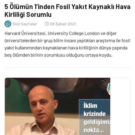
5 Ölümün 1’inden Fosil Yakıt Kaynaklı Hava
Kirliliği Sorumlu
Sivil Sayfalar
09 Şubat 2021
Harvard Üniversitesi, University College London ve diğer
üniversitelerden bir grup bilim insanı yaptıkları araştırma ile fosil
yakıt kullanımından kaynaklanan hava kirliliğinin dünya çapında
beş ölümden birinin sorumlusu olduğunu ortaya koydu.