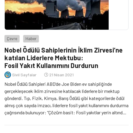
Çevre
Haber
Nobel Ödülü Sahiplerinin İklim Zirvesi’ne
katılan Liderlere Mektubu:
Fosil Yakıt Kullanımını Durdurun
Sivil Sayfalar
21 Nisan 2021
Nobel Ödülü Sahipleri ABD’de Joe Biden ev sahipliğinde
gerçekleşecek iklim zirvesine katılacak liderlere bir mektup
gönderdi. Tıp, Fizik, Kimya, Barış Ödülü gibi kategorilerde ödül
almış çok sayıda imzacı, liderlere fosil yakıt kullanımını durdurma
çağrısında bulunuyor: “Çözüm basit: Fosil yakıtlar yerin altında
bırakılmalı"