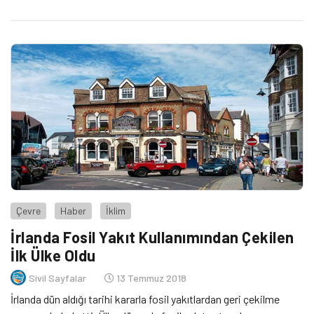
Çevre
Haber
İklim
İrlanda Fosil Yakıt Kullanımından Çekilen
İlk Ülke Oldu
Sivil Sayfalar
13 Temmuz 2018
İrlanda dün aldığı tarihi kararla fosil yakıtlardan geri çekilme