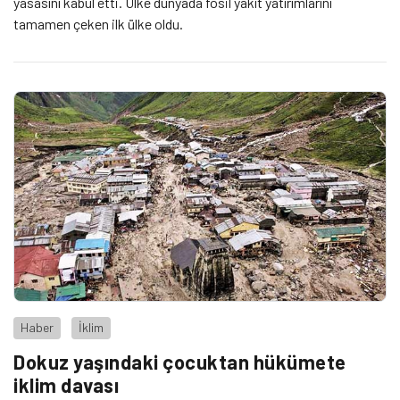
yasasını kabul etti. Ülke dünyada fosil yakıt yatırımlarını
tamamen çeken ilk ülke oldu.
Haber
İklim
Dokuz yaşındaki çocuktan hükümete
iklim davası