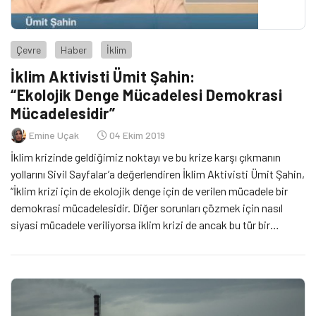
Çevre
Haber
İklim
İklim Aktivisti Ümit Şahin:
“Ekolojik Denge Mücadelesi Demokrasi
Mücadelesidir”
Emine Uçak
04 Ekim 2019
İklim krizinde geldiğimiz noktayı ve bu krize karşı çıkmanın
yollarını Sivil Sayfalar’a değerlendiren İklim Aktivisti Ümit Şahin,
“İklim krizi için de ekolojik denge için de verilen mücadele bir
demokrasi mücadelesidir. Diğer sorunları çözmek için nasıl
siyasi mücadele veriliyorsa iklim krizi de ancak bu tür bir
mücadele ile çözülebilir.” Diyor.