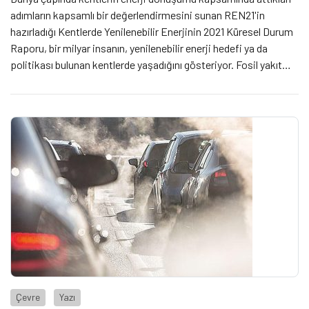
adımların kapsamlı bir değerlendirmesini sunan REN21'in
hazırladığı Kentlerde Yenilenebilir Enerjinin 2021 Küresel Durum
Raporu, bir milyar insanın, yenilenebilir enerji hedefi ya da
politikası bulunan kentlerde yaşadığını gösteriyor. Fosil yakıt
kullanımını kısmen veya tamamen yasaklayan kentlerin sayısı
ise 2020 yılında beş kat arttı.
Çevre
Yazı