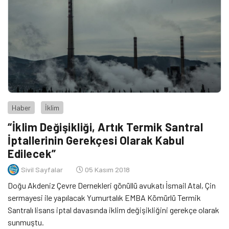
Haber
İklim
“İklim Değişikliği, Artık Termik Santral
İptallerinin Gerekçesi Olarak Kabul
Edilecek”
Sivil Sayfalar
05 Kasım 2018
Doğu Akdeniz Çevre Dernekleri gönüllü avukatı İsmail Atal, Çin
sermayesi ile yapılacak Yumurtalık EMBA Kömürlü Termik
Santralı lisans iptal davasında iklim değişikliğini gerekçe olarak
sunmuştu.