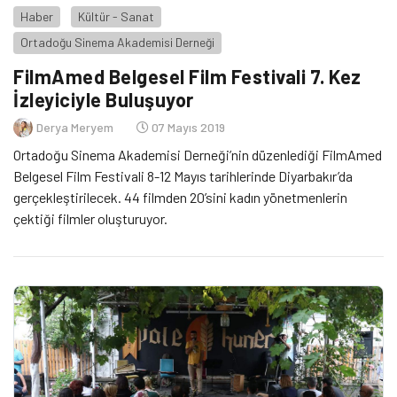
Haber
Kültür - Sanat
Ortadoğu Sinema Akademisi Derneği
FilmAmed Belgesel Film Festivali 7. Kez
İzleyiciyle Buluşuyor
Derya Meryem
07 Mayıs 2019
Ortadoğu Sinema Akademisi Derneği’nin düzenlediği FilmAmed
Belgesel Film Festivali 8-12 Mayıs tarihlerinde Diyarbakır’da
gerçekleştirilecek. 44 filmden 20’sini kadın yönetmenlerin
çektiği filmler oluşturuyor.