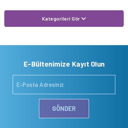
Diren’le konuştuk.
Kategorileri Gör
E-Bültenimize Kayıt Olun
GÖNDER