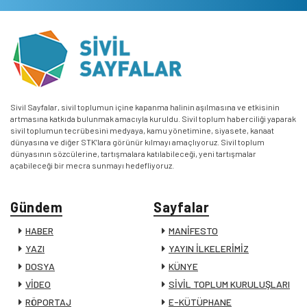
Sivil Sayfalar, sivil toplumun içine kapanma halinin aşılmasına ve etkisinin
artmasına katkıda bulunmak amacıyla kuruldu. Sivil toplum haberciliği yaparak
sivil toplumun tecrübesini medyaya, kamu yönetimine, siyasete, kanaat
dünyasına ve diğer STK’lara görünür kılmayı amaçlıyoruz. Sivil toplum
dünyasının sözcülerine, tartışmalara katılabileceği, yeni tartışmalar
açabileceği bir mecra sunmayı hedefliyoruz.
Gündem
Sayfalar
HABER
MANİFESTO
YAZI
YAYIN İLKELERİMİZ
DOSYA
KÜNYE
VİDEO
SİVİL TOPLUM KURULUŞLARI
RÖPORTAJ
E-KÜTÜPHANE