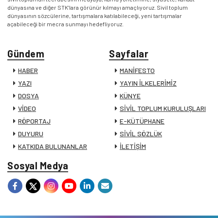
dünyasına ve diğer STK’lara görünür kılmayı amaçlıyoruz. Sivil toplum
dünyasının sözcülerine, tartışmalara katılabileceği, yeni tartışmalar
açabileceği bir mecra sunmayı hedefliyoruz.
Gündem
Sayfalar
HABER
MANİFESTO
YAZI
YAYIN İLKELERİMİZ
DOSYA
KÜNYE
VİDEO
SİVİL TOPLUM KURULUŞLARI
RÖPORTAJ
E-KÜTÜPHANE
DUYURU
SİVİL SÖZLÜK
KATKIDA BULUNANLAR
İLETİŞİM
Sosyal Medya