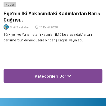
Haber
Ege’nin İki Yakasındaki Kadınlardan Barış
Çağrısı…
Sivil Sayfalar
15 Eylül 2020
Türkiyeli ve Yunanistanlı kadınlar, iki ülke arasındaki artan
gerilime “dur” demek üzere bir barış çağrısı yayınladı.
Kategorileri Gör