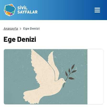
Anasayfa
Ege Denizi
Ege Denizi