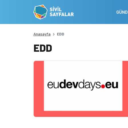
GÜN
Anasayfa
EDD
EDD