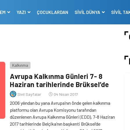
DEM
YAZI
ÇOCUKLARDAN
SİVİL DÜNYA
SİVİL TA
Kalkınma
Avrupa Kalkınma Günleri 7- 8
Haziran tarihlerinde Brüksel’de
Sivil Sayfalar
04 Nisan 2017
2006 yılından bu yana Avrupa’nın önde gelen kalkınma
platformu olan Avrupa Komisyonu tarafından
düzenlenen Avrupa Kalkınma Günleri (EDD), 7-8 Haziran
2017 tarihlerinde Belçika’nın başkenti Brüksel’de