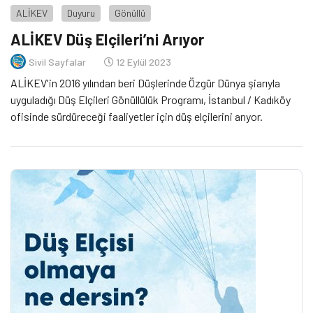
ALİKEV
Duyuru
Gönüllü
ALİKEV Düş Elçileri’ni Arıyor
Sivil Sayfalar
12 Eylül 2023
ALİKEV'in 2016 yılından beri Düşlerinde Özgür Dünya şiarıyla
uyguladığı Düş Elçileri Gönüllülük Programı, İstanbul / Kadıköy
ofisinde sürdüreceği faaliyetler için düş elçilerini arıyor.