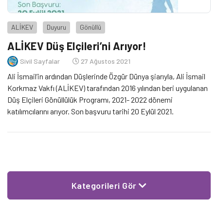
ALİKEV
Duyuru
Gönüllü
ALİKEV Düş Elçileri’ni Arıyor!
Sivil Sayfalar
27 Ağustos 2021
Ali İsmail’in ardından Düşlerinde Özgür Dünya şiarıyla, Ali İsmail
Korkmaz Vakfı (ALİKEV) tarafından 2016 yılından beri uygulanan
Düş Elçileri Gönüllülük Programı, 2021- 2022 dönemi
katılımcılarını arıyor. Son başvuru tarihi 20 Eylül 2021.
Kategorileri Gör