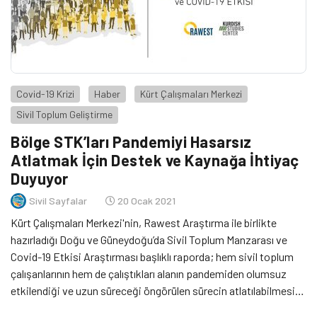
Covid-19 Krizi
Haber
Kürt Çalışmaları Merkezi
Sivil Toplum Geliştirme
Bölge STK’ları Pandemiyi Hasarsız
Atlatmak İçin Destek ve Kaynağa İhtiyaç
Duyuyor
Sivil Sayfalar
20 Ocak 2021
Kürt Çalışmaları Merkezi'nin, Rawest Araştırma ile birlikte
hazırladığı Doğu ve Güneydoğu’da Sivil Toplum Manzarası ve
Covid-19 Etkisi Araştırması başlıklı raporda; hem sivil toplum
çalışanlarının hem de çalıştıkları alanın pandemiden olumsuz
etkilendiği ve uzun süreceği öngörülen sürecin atlatılabilmesi
için kaynak ve desteğe ihtiyaç duyulduğu kaydediliyor.