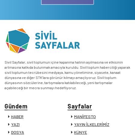
Sivil Sayfalar, sivil toplumun içine kapanma halinin aşılmasına ve etkisinin
artmasına katkıda bulunmak amacıyla kuruldu. Sivil toplum haberciliği yaparak
sivil toplumun tecrübesini medyaya, kamu yönetimine, siyasete, kanaat
dünyasına ve diğer STK’lara görünür kılmayı amaçlıyoruz. Sivil toplum
dünyasının sözcülerine, tartışmalara katılabileceği, yeni tartışmalar
açabileceği bir mecra sunmayı hedefliyoruz.
Gündem
Sayfalar
HABER
MANİFESTO
YAZI
YAYIN İLKELERİMİZ
DOSYA
KÜNYE