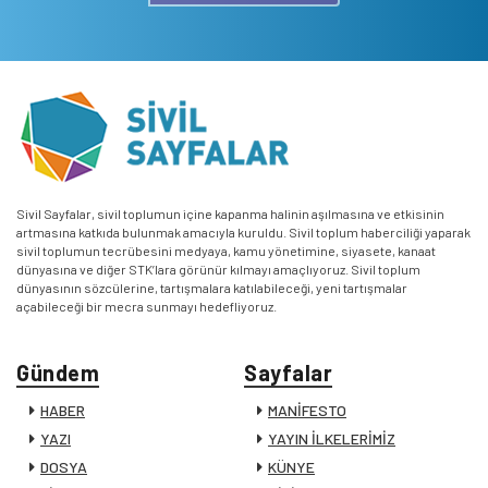
Sivil Sayfalar, sivil toplumun içine kapanma halinin aşılmasına ve etkisinin
artmasına katkıda bulunmak amacıyla kuruldu. Sivil toplum haberciliği yaparak
sivil toplumun tecrübesini medyaya, kamu yönetimine, siyasete, kanaat
dünyasına ve diğer STK’lara görünür kılmayı amaçlıyoruz. Sivil toplum
dünyasının sözcülerine, tartışmalara katılabileceği, yeni tartışmalar
açabileceği bir mecra sunmayı hedefliyoruz.
Gündem
Sayfalar
HABER
MANİFESTO
YAZI
YAYIN İLKELERİMİZ
DOSYA
KÜNYE