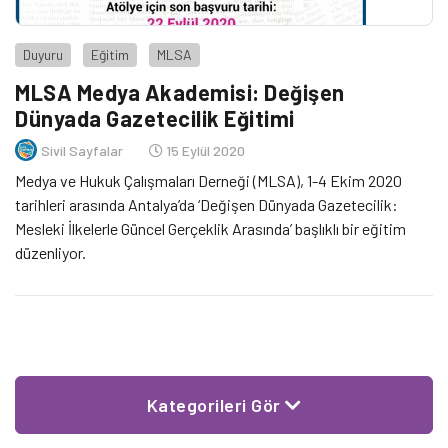
Duyuru
Eğitim
MLSA
MLSA Medya Akademisi: Değişen
Dünyada Gazetecilik Eğitimi
Sivil Sayfalar
15 Eylül 2020
Medya ve Hukuk Çalışmaları Derneği (MLSA), 1-4 Ekim 2020
tarihleri arasında Antalya’da ‘Değişen Dünyada Gazetecilik:
Mesleki İlkelerle Güncel Gerçeklik Arasında’ başlıklı bir eğitim
düzenliyor.
Kategorileri Gör