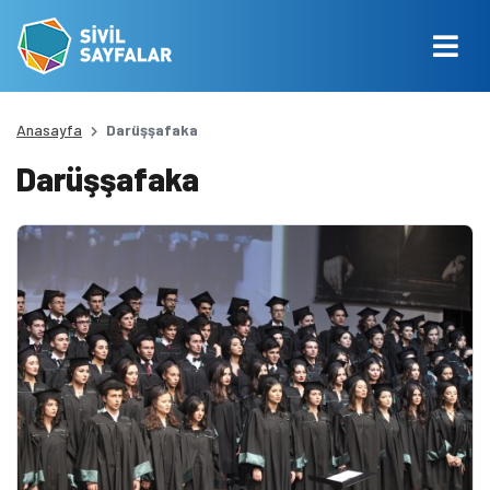
Anasayfa
Darüşşafaka
Darüşşafaka