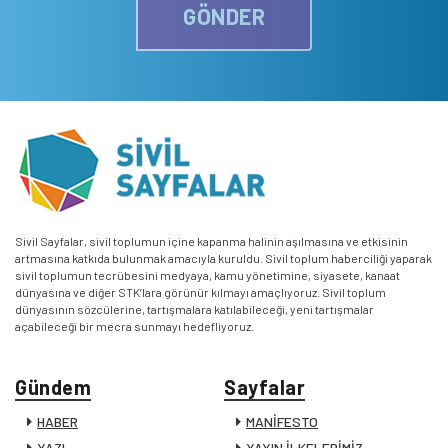
GÖNDER
Sivil Sayfalar, sivil toplumun içine kapanma halinin aşılmasına ve etkisinin
artmasına katkıda bulunmak amacıyla kuruldu. Sivil toplum haberciliği yaparak
sivil toplumun tecrübesini medyaya, kamu yönetimine, siyasete, kanaat
dünyasına ve diğer STK’lara görünür kılmayı amaçlıyoruz. Sivil toplum
dünyasının sözcülerine, tartışmalara katılabileceği, yeni tartışmalar
açabileceği bir mecra sunmayı hedefliyoruz.
Gündem
Sayfalar
HABER
MANİFESTO
YAZI
YAYIN İLKELERİMİZ