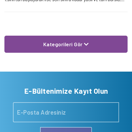
kolej seviyesinde eğitim vermektedir. 2017-2018 Eğitim-
Öğretim yılı için Darüşşafaka Eğitim Kurumları Maslak
Kampüsü‘nde ”kültür yaşam koordinatörü” olarak
görevlendirilecek adayların […]
Kategorileri Gör
E-Bültenimize Kayıt Olun