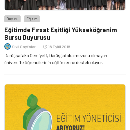
Duyuru
Eğitim
Eğitimde Fırsat Eşitliği Yükseköğrenim
Bursu Duyurusu
Sivil Sayfalar
18 Eylül 2018
Darüşşafaka Cemiyeti, Darüşşafaka mezunu olmayan
üniversite öğrencilerinin eğitimlerine destek oluyor.