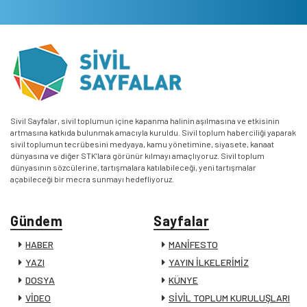
Sivil Sayfalar, sivil toplumun içine kapanma halinin aşılmasına ve etkisinin
artmasına katkıda bulunmak amacıyla kuruldu. Sivil toplum haberciliği yaparak
sivil toplumun tecrübesini medyaya, kamu yönetimine, siyasete, kanaat
dünyasına ve diğer STK’lara görünür kılmayı amaçlıyoruz. Sivil toplum
dünyasının sözcülerine, tartışmalara katılabileceği, yeni tartışmalar
açabileceği bir mecra sunmayı hedefliyoruz.
Gündem
Sayfalar
HABER
MANİFESTO
YAZI
YAYIN İLKELERİMİZ
DOSYA
KÜNYE
VİDEO
SİVİL TOPLUM KURULUŞLARI