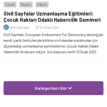
Çocuk
Duyuru
Eğitim
Sivil Sayfalar Uzmanlaşma Eğitimleri:
Çocuk Hakları Odaklı Habercilik Semineri
Sivil Sayfalar
07 Ocak 2021
Sivil Sayfalar, European Endowment For Democracy desteğiyle
kendi içerik üreticileriyle birlikte sivil alandan katılımcılar için
düzenlediği uzmanlaşma seminerlerine; Çocuk Hakları Odaklı
Habercilik ile devam ediyor. Son başvuru tarihi 13 Ocak 2021.
Kategorileri Gör