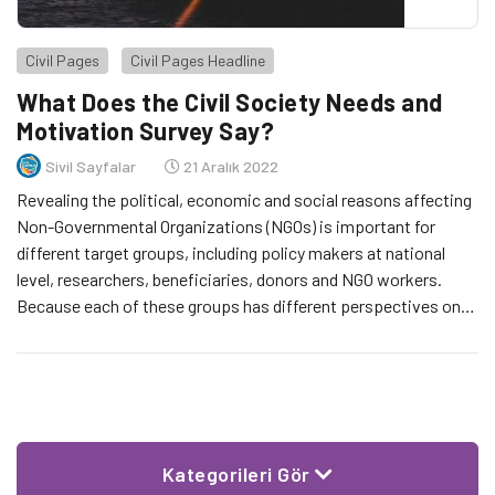
Civil Pages
Civil Pages Headline
What Does the Civil Society Needs and
Motivation Survey Say?
Sivil Sayfalar
21 Aralık 2022
Revealing the political, economic and social reasons affecting
Non-Governmental Organizations (NGOs) is important for
different target groups, including policy makers at national
level, researchers, beneficiaries, donors and NGO workers.
Because each of these groups has different perspectives on
the political and social effectiveness of NGOs.
Kategorileri Gör