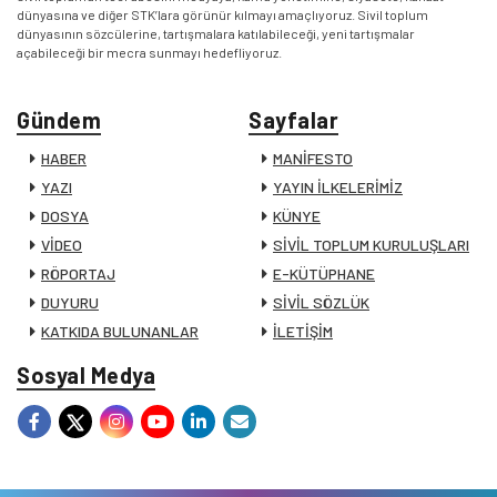
dünyasına ve diğer STK’lara görünür kılmayı amaçlıyoruz. Sivil toplum
dünyasının sözcülerine, tartışmalara katılabileceği, yeni tartışmalar
açabileceği bir mecra sunmayı hedefliyoruz.
Gündem
Sayfalar
HABER
MANİFESTO
YAZI
YAYIN İLKELERİMİZ
DOSYA
KÜNYE
VİDEO
SİVİL TOPLUM KURULUŞLARI
RÖPORTAJ
E-KÜTÜPHANE
DUYURU
SİVİL SÖZLÜK
KATKIDA BULUNANLAR
İLETİŞİM
Sosyal Medya