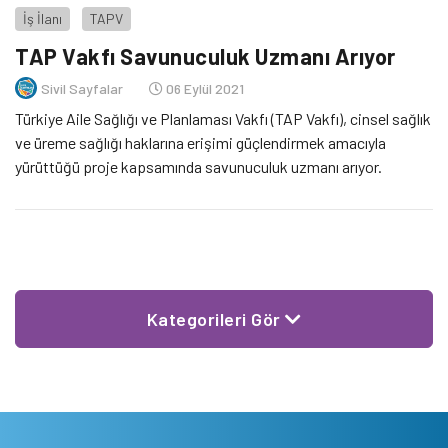
İş İlanı
TAPV
TAP Vakfı Savunuculuk Uzmanı Arıyor
Sivil Sayfalar
06 Eylül 2021
Türkiye Aile Sağlığı ve Planlaması Vakfı (TAP Vakfı), cinsel sağlık
ve üreme sağlığı haklarına erişimi güçlendirmek amacıyla
yürüttüğü proje kapsamında savunuculuk uzmanı arıyor.
Kategorileri Gör