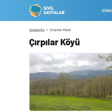
GÜN
Anasayfa
Çırpılar Köyü
Çırpılar Köyü