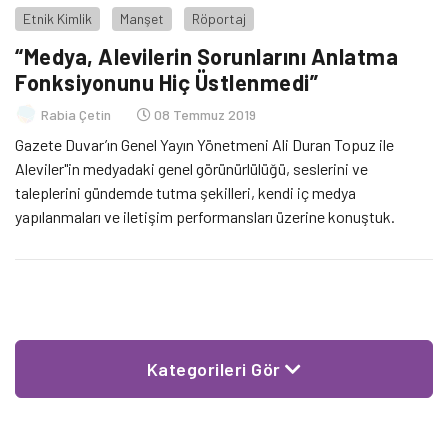
Etnik Kimlik
Manşet
Röportaj
“Medya, Alevilerin Sorunlarını Anlatma
Fonksiyonunu Hiç Üstlenmedi”
Rabia Çetin
08 Temmuz 2019
Gazete Duvar’ın Genel Yayın Yönetmeni Ali Duran Topuz ile
Aleviler"in medyadaki genel görünürlülüğü, seslerini ve
taleplerini gündemde tutma şekilleri, kendi iç medya
yapılanmaları ve iletişim performansları üzerine konuştuk.
Kategorileri Gör