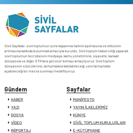
Sivil Sayfalar, sivil toplumun içine kapanma halinin aşılmasına ve etkisinin
artmasına katkıda bulunmak amacıyla kuruldu. Sivil toplum haberciliği yaparak
sivil toplumun tecrübesini medyaya, kamu yönetimine, siyasete, kanaat
dünyasına ve diğer STK’lara görünür kılmayı amaçlıyoruz. Sivil toplum
dünyasının sözcülerine, tartışmalara katılabileceği, yeni tartışmalar
açabileceği bir mecra sunmayı hedefliyoruz.
Gündem
Sayfalar
HABER
MANİFESTO
YAZI
YAYIN İLKELERİMİZ
DOSYA
KÜNYE
VİDEO
SİVİL TOPLUM KURULUŞLARI
RÖPORTAJ
E-KÜTÜPHANE