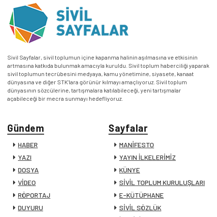
Sivil Sayfalar, sivil toplumun içine kapanma halinin aşılmasına ve etkisinin
artmasına katkıda bulunmak amacıyla kuruldu. Sivil toplum haberciliği yaparak
sivil toplumun tecrübesini medyaya, kamu yönetimine, siyasete, kanaat
dünyasına ve diğer STK’lara görünür kılmayı amaçlıyoruz. Sivil toplum
dünyasının sözcülerine, tartışmalara katılabileceği, yeni tartışmalar
açabileceği bir mecra sunmayı hedefliyoruz.
Gündem
Sayfalar
HABER
MANİFESTO
YAZI
YAYIN İLKELERİMİZ
DOSYA
KÜNYE
VİDEO
SİVİL TOPLUM KURULUŞLARI
RÖPORTAJ
E-KÜTÜPHANE
DUYURU
SİVİL SÖZLÜK