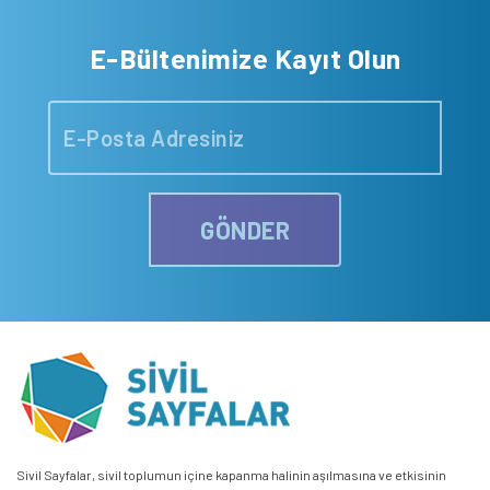
E-Bültenimize Kayıt Olun
GÖNDER
Sivil Sayfalar, sivil toplumun içine kapanma halinin aşılmasına ve etkisinin