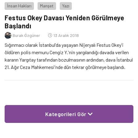
İnsan Hakları
Manşet
Yazı
Festus Okey Davası Yeniden Görülmeye
Başlandı
Burak Özgüner
13 Aralık 2018
Sığınmacı olarak İstanbul'da yaşayan Nijeryalı Festus Okey'i
öldüren polis memuru Cengiz Y.'nin yargılandığı davada verilen
kararın Yargıtay tarafından bozulmasının ardından, dava İstanbul
21. Ağır Ceza Mahkemesi'nde dün tekrar görülmeye başlandı.
Kategorileri Gör