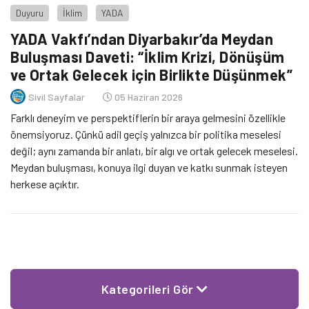
Duyuru
İklim
YADA
YADA Vakfı’ndan Diyarbakır’da Meydan
Buluşması Daveti: “İklim Krizi, Dönüşüm
ve Ortak Gelecek için Birlikte Düşünmek”
Sivil Sayfalar
05 Haziran 2026
Farklı deneyim ve perspektiflerin bir araya gelmesini özellikle
önemsiyoruz. Çünkü adil geçiş yalnızca bir politika meselesi
değil; aynı zamanda bir anlatı, bir algı ve ortak gelecek meselesi.
Meydan buluşması, konuya ilgi duyan ve katkı sunmak isteyen
herkese açıktır.
Kategorileri Gör