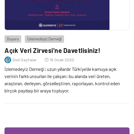
Duyuru
İzlemedeyiz Derneği
Açık Veri Zirvesi’ne Davetlisiniz!
Sivil Sayfalar
15 Ocak 2020
İzlemedeyiz Derneği; uzun yıllardır Türkiye’de kamuya açık
verinin farklı unsurları ile çalışan; bu alanda veri üreten,
araştıran, derleyen, görselleştiren, raporlayan, kontrol eden
birçok paydaşı bir araya topluyor.