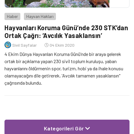
Haber
Hayvan Hakları
Hayvanları Koruma Günü’nde 230 STK’dan
Ortak Çağrı: ‘Avcılık Yasaklansın’
Sivil Sayfalar
04 Ekim 2020
4 Ekim Dünya Hayvanları Koruma Günü’nde bir araya gelerek
ortak bir açıklama yapan 230 sivil toplum kuruluşu, yaban
hayvanlarını öldürmenin spor, turizm, hobi ya da ihale konusu
olamayacağını dile getirerek, 'Avcılık tamamen yasaklansın"
çağrısında bulundu.
Kategorileri Gör