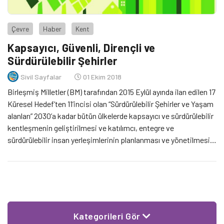
Çevre
Haber
Kent
Kapsayıcı, Güvenli, Dirençli ve
Sürdürülebilir Şehirler
Sivil Sayfalar
01 Ekim 2018
Birleşmiş Milletler (BM) tarafından 2015 Eylül ayında ilan edilen 17
Küresel Hedef’ten 11’incisi olan “Sürdürülebilir Şehirler ve Yaşam
alanları” 2030’a kadar bütün ülkelerde kapsayıcı ve sürdürülebilir
kentleşmenin geliştirilmesi ve katılımcı, entegre ve
sürdürülebilir insan yerleşimlerinin planlanması ve yönetilmesi
için kapasitenin güçlendirilmesini amaçlıyor.
Kategorileri Gör