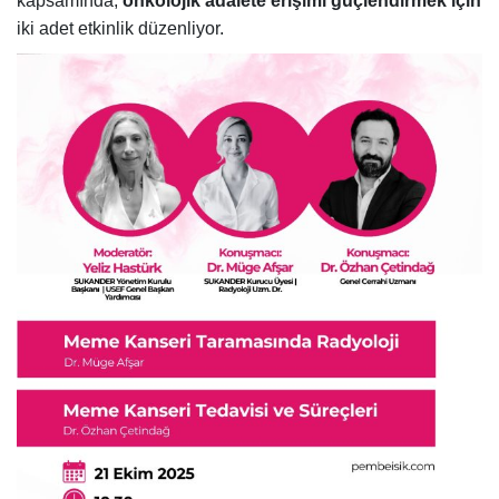
kapsamında,
onkolojik adalete erişimi güçlendirmek için
iki adet etkinlik düzenliyor.