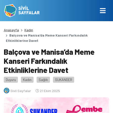
Anasayfa
Kadın
Balçova ve Manisa'da Meme Kanseri Farkındalık
Etkinliklerine Davet
Balçova ve Manisa’da Meme
Kanseri Farkındalık
Etkinliklerine Davet
Duyuru
Kadın
Sağlık
SUKANDER
Sivil Sayfalar
21 Ekim 2025