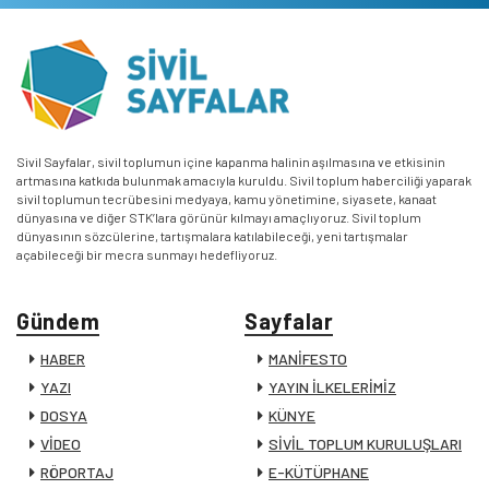
Sivil Sayfalar, sivil toplumun içine kapanma halinin aşılmasına ve etkisinin
artmasına katkıda bulunmak amacıyla kuruldu. Sivil toplum haberciliği yaparak
sivil toplumun tecrübesini medyaya, kamu yönetimine, siyasete, kanaat
dünyasına ve diğer STK’lara görünür kılmayı amaçlıyoruz. Sivil toplum
dünyasının sözcülerine, tartışmalara katılabileceği, yeni tartışmalar
açabileceği bir mecra sunmayı hedefliyoruz.
Gündem
Sayfalar
HABER
MANİFESTO
YAZI
YAYIN İLKELERİMİZ
DOSYA
KÜNYE
VİDEO
SİVİL TOPLUM KURULUŞLARI
RÖPORTAJ
E-KÜTÜPHANE