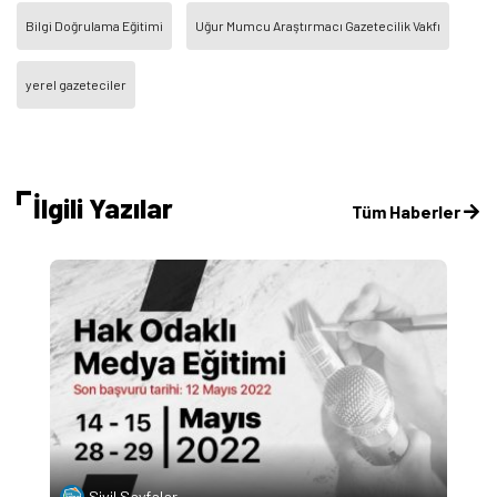
Bilgi Doğrulama Eğitimi
Uğur Mumcu Araştırmacı Gazetecilik Vakfı
yerel gazeteciler
İlgili Yazılar
Tüm Haberler
Sivil Sayfalar