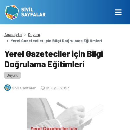
Anasayfa
Duyuru
Yerel Gazeteciler için Bilgi Doğrulama Eğitimleri
Yerel Gazeteciler için Bilgi
Doğrulama Eğitimleri
Duyuru
Sivil Sayfalar
05 Eylül 2023