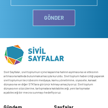
GÖNDER
Sivil Sayfalar, sivil toplumun içine kapanma halinin aşılmasına ve etkisinin
artmasına katkıda bulunmak amacıyla kuruldu. Sivil toplum haberciliği yaparak
sivil toplumun tecrübesini medyaya, kamu yönetimine, siyasete, kanaat
dünyasına ve diğer STK’lara görünür kılmayı amaçlıyoruz. Sivil toplum
dünyasının sözcülerine, tartışmalara katılabileceği, yeni tartışmalar
açabileceği bir mecra sunmayı hedefliyoruz.
Gündem
Sayfalar