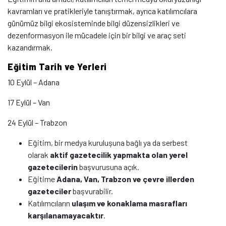
kavramları ve pratikleriyle tanıştırmak, ayrıca katılımcılara
günümüz bilgi ekosisteminde bilgi düzensizlikleri ve
dezenformasyon ile mücadele için bir bilgi ve araç seti
kazandırmak.
Eğitim Tarih ve Yerleri
10 Eylül – Adana
17 Eylül – Van
24 Eylül – Trabzon
Eğitim, bir medya kuruluşuna bağlı ya da serbest
olarak
aktif gazetecilik yapmakta olan yerel
gazetecilerin
başvurusuna açık.
Eğitime
Adana, Van, Trabzon ve çevre illerden
gazeteciler
başvurabilir.
Katılımcıların
ulaşım ve konaklama masrafları
karşılanamayacaktır
.