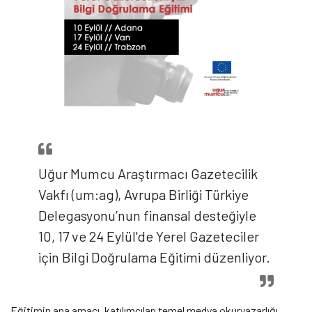
Uğur Mumcu Araştırmacı Gazetecilik
Vakfı (um:ag), Avrupa Birliği Türkiye
Delegasyonu’nun finansal desteğiyle
10, 17 ve 24 Eylül'de Yerel Gazeteciler
için Bilgi Doğrulama Eğitimi düzenliyor.
Eğitimin ana amacı, katılımcıları temel medya okuryazarlığı