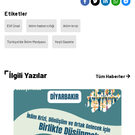
Etiketler
Elif Ünal
iklim haberciliği
iklim krizi
Türkiye’de İklim Medyası
Yeşil Gazete
İlgili Yazılar
Tüm Haberler