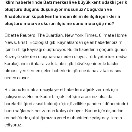
İklim haberlerinde Batı merkezli ve büyük kent odaklı içerik
oluşturulduğunu düşünüyor musunuz? Doğu’dan ve
Anadolu’nun küçük kentlerinden iklim ile ilgili içeriklerin
oluşturulması ve okurun ilgisine sunulması güç mü?
Elbette Reuters, The Guardian, New York Times, Climate Home
News, Grist, Ecologist gibi kaynaklardan gelen haberler bizim
için bir bilgi kaynağı oluşturuyor. Bu da haberlerin çoğunluğunun
Kuzey ülkelerden oluşmasına neden oluyor. Türkiye’de ise medya
kuruluşlarının Ankara ve İstanbul gibi büyükşehirlerde baskın
olması, yerellerden gelen haberlerin görece daha az kalmasına
neden oluyor.
Biz bunu kırmak amacıyla yerel haberlere ağırlık vermek için
çalışıyoruz. Her ne kadar birçok iletişim aracımız olsa da
hareketliliğimiz kısıtlı olduğu için (özellikle pandemi döneminde)
bunu sağlamak her zaman kolay olmuyor. Bunun için dışarıdan
muhabirlerle çalıştığımızda yerel muhabirlerle çalışmayı tercih
ediyoruz.