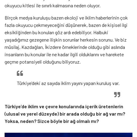
okuyucu kitlesi ile sınırlı kalmasına neden oluyor.
Birçok medya kuruluşu bazen ekoloji ve iklim haberlerinin çok
fazla okuyucu çekmeyeceğini düşünerek, bazen de kişisel ilgi
eksikliğinden bu konuları göz ardı edebiliyor. Halbuki
yaşadığımız gezegene ilişkin sorunlar herkesin sorunu. Ve biz
müsilaj, Kazdağları, İkizdere örneklerinde olduğu gibi aslında
insanların bu konular ile ne kadar ilgili olduklarını ve harekete
geçme potansiyeli olduğunu biliyoruz.
Türkiye’deki az sayıda iklim yayını yapan kuruluş var.
Türkiye’de iklim ve çevre konularında içerik üretenlerin
(ulusal ve yerel düzeyde) bir arada olduğu bir ağ var mı?
Yoksa, neden? Sizce böyle bir ağ olmalı mı?