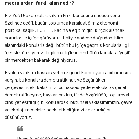
mecralardan, farklı kılan nedir?
Biz Yeşil Gazete olarak iklim krizi konusunu sadece konu
özelinde değil, bugün toplumda karşılaştığımız ekonomi,
politika, sağlık, LGBTİ+, kadın ve eğitim gibi birçok alandaki
sorunlar ile iç içe görüyoruz. Haliyle sadece doğrudan iklim
alanındaki konularla değil bütün bu iç içe geçmiş konularla ilgili
içerikler üretiyoruz. Toplumu ilgilendiren bütün konulara “yeşil”
bir mercekten bakarak değiniyoruz.
Ekoloji ve iklim hassasiyetimiz genel kamuoyunca bilinmesine
karşın, bu konulara demokratik hak ve özgürlükler
çerçevesindeki bakışımız; bu hassasiyetlere ek olarak genel
demokratikleşme, hayvan hakları, ifade özgürlüğü, toplumsal
cinsiyet eşitliği gibi konulardaki bütünsel yaklaşımımızın, çevre
ve ekoloji meselelerindeki etkinliğimizi de artırdığını
düşünüyoruz.
Basın özgürlüğü önündeki engeller ve teşvik