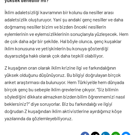
yüksek denebilir mi?
İklim adaletsizliği kavramının bir kolunu da nesiller arası
adaletsizlik oluşturuyor. Yani şu andaki genç nesiller ve daha
doğmamış nesiller bizim ve bizden önceki nesillerin
eylemlerinin ve eylemsizliklerinin sonuçlarıyla yüzleşecek. Hem
de çok daha ağır bir şekilde. Hal böyle olunca, genç kuşaklar
iklim konusuna ve yetişkinlerin bu konuya gösterdiği
duyarsızlığa haklı olarak çok daha tepkili olabiliyor.
Z kuşağının oran olarak iklim krizine ilgi ve farkındalığının
yüksek olduğunu düşünüyoruz. Bu bilgiyi doğrulayan birçok
anket araştırması da bulunuyor. Hem Türkiye’de hem dünyada
birçok genç bu sebeple iklim grevlerine çıkıyor. “Siz bilimin
söylediğini dikkate almazken bizden bilim öğrenmemizi nasıl
beklersiniz?” diye soruyorlar. Biz bu farkındalığı ve ilgiyi
doğrudan Z kuşağından iklim aktivistlerine ayırdığımız köşe
yazılarında da gözlemleyebiliyoruz.