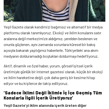
Yeşil Gazete olarak kendimizi bağımsız ve alternatif bir medya
platformu olarak tanımlıyoruz. Ekoloji ve iklim konularını satır
aralarına değil merkezimize aldığımız, yerelden beslenen ve
onunla güçlenen, aynı zamanda sorunlara küresel bir bakış
açısıyla bakarak yaptığımız haberlerle, Türkiye’deki ana akım
medyanın dolduramadığı boşlukları doldurmayı hedefliyoruz.
Aktif, dinamik ve özel haber, yorum, görsel/işitsel içerik
üretimiyle günlük bir internet gazetesi olarak, küçük bir ekoloji
ve iklim hareketine değil, çok daha geniş bir kesime hitap
ediyor ve bu kişilerce de takip ediliyoruz.
‘Sadece İklimi Değil İklimle İç İçe Geçmiş Tüm
Konularla İlgili İçerik Üretiyoruz’
Yeşil Gazete’yi iklim alanında içerik üreten diğer