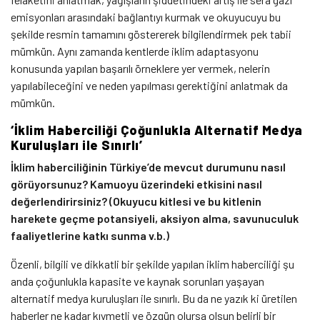
emisyonları arasındaki bağlantıyı kurmak ve okuyucuyu bu
şekilde resmin tamamını göstererek bilgilendirmek pek tabii
mümkün. Aynı zamanda kentlerde iklim adaptasyonu
konusunda yapılan başarılı örneklere yer vermek, nelerin
yapılabileceğini ve neden yapılması gerektiğini anlatmak da
mümkün.
‘İklim Haberciliği Çoğunlukla Alternatif Medya
Kuruluşları ile Sınırlı’
İklim haberciliğinin Türkiye’de mevcut durumunu nasıl
görüyorsunuz? Kamuoyu üzerindeki etkisini nasıl
değerlendirirsiniz? (Okuyucu kitlesi ve bu kitlenin
harekete geçme potansiyeli, aksiyon alma, savunuculuk
faaliyetlerine katkı sunma v.b.)
Özenli, bilgili ve dikkatli bir şekilde yapılan iklim haberciliği şu
anda çoğunlukla kapasite ve kaynak sorunları yaşayan
alternatif medya kuruluşları ile sınırlı. Bu da ne yazık ki üretilen
haberler ne kadar kıymetli ve özgün olursa olsun belirli bir