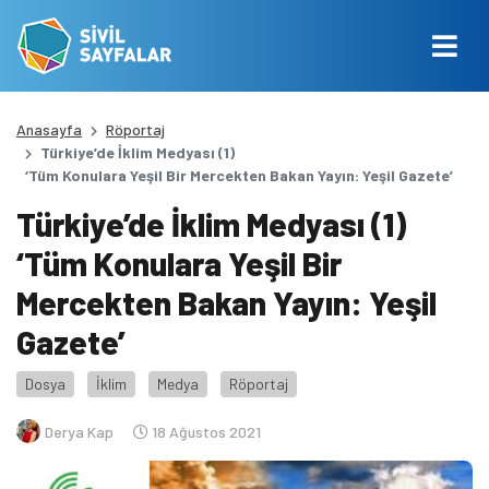
Anasayfa
Röportaj
Türkiye’de İklim Medyası (1)
‘Tüm Konulara Yeşil Bir Mercekten Bakan Yayın: Yeşil Gazete’
Türkiye’de İklim Medyası (1)
‘Tüm Konulara Yeşil Bir
Mercekten Bakan Yayın: Yeşil
Gazete’
Dosya
İklim
Medya
Röportaj
Derya Kap
18 Ağustos 2021