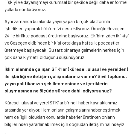
ilişkiyi ve dayanışmayı kurumsal bir şekilde değil daha enformel
yollarla sürdürüyoruz.
Aynı zamanda bu alanda yayın yapan birçok platformla
işbirlikleri yaparak birbirimizi destekliyoruz. Örneğin Gezegen
24 ile birlikte podcast üretimine başlıyoruz. Ekibimizden iki kişi
ve Gezegen ekibinden bir kişi ortaklaşa haftalık podcastler
üretmeye başlayacak. Bu tarz bir araya gelmelerin herkes için
çok daha kıymetli olduğunu düşünüyoruz.
İklim alanında çalışan STK’lar (küresel, ulusal ve yerelden)
ile işbirliği ve iletişim çalışmalarınız var mı? Sivil toplumu,
yayın politikanızın şekillenmesinde ve içeriklerin
oluşmasında ne ölçüde sürece dahil ediyorsunuz?
Küresel, ulusal ve yerel STK’lar birincil haber kaynaklarımız
arasında yer alıyor. Hem onların çalışmalarını haberleştirmek
hem de ilgili oldukları konularda haberler üretirken onların
bilgilerinden yararlanabilmek için doğrudan iletişim halindeyiz.