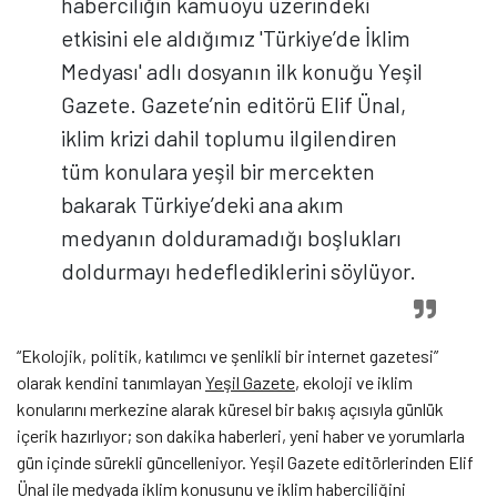
haberciliğin kamuoyu üzerindeki
etkisini ele aldığımız 'Türkiye’de İklim
Medyası' adlı dosyanın ilk konuğu Yeşil
Gazete. Gazete’nin editörü Elif Ünal,
iklim krizi dahil toplumu ilgilendiren
tüm konulara yeşil bir mercekten
bakarak Türkiye’deki ana akım
medyanın dolduramadığı boşlukları
doldurmayı hedeflediklerini söylüyor.
“Ekolojik, politik, katılımcı ve şenlikli bir internet gazetesi”
olarak kendini tanımlayan
Yeşil Gazete
, ekoloji ve iklim
konularını merkezine alarak küresel bir bakış açısıyla günlük
içerik hazırlıyor; son dakika haberleri, yeni haber ve yorumlarla
gün içinde sürekli güncelleniyor. Yeşil Gazete editörlerinden Elif
Ünal ile medyada iklim konusunu ve iklim haberciliğini