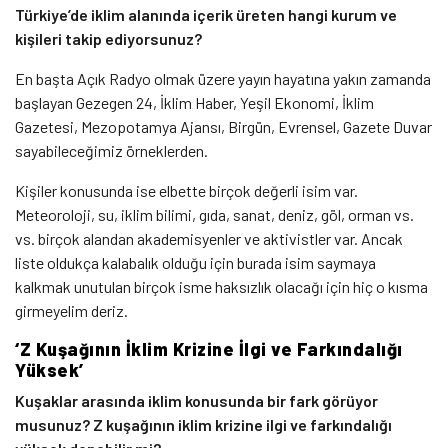
Türkiye’de iklim alanında içerik üreten hangi kurum ve
kişileri takip ediyorsunuz?
En başta Açık Radyo olmak üzere yayın hayatına yakın zamanda
başlayan Gezegen 24, İklim Haber, Yeşil Ekonomi, İklim
Gazetesi, Mezopotamya Ajansı, Birgün, Evrensel, Gazete Duvar
sayabileceğimiz örneklerden.
Kişiler konusunda ise elbette birçok değerli isim var.
Meteoroloji, su, iklim bilimi, gıda, sanat, deniz, göl, orman vs.
vs. birçok alandan akademisyenler ve aktivistler var. Ancak
liste oldukça kalabalık olduğu için burada isim saymaya
kalkmak unutulan birçok isme haksızlık olacağı için hiç o kısma
girmeyelim deriz.
‘Z Kuşağının İklim Krizine İlgi ve Farkındalığı
Yüksek’
Kuşaklar arasında iklim konusunda bir fark görüyor
musunuz? Z kuşağının iklim krizine ilgi ve farkındalığı