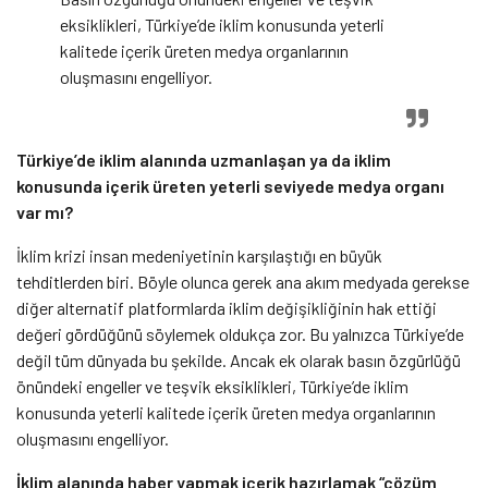
eksiklikleri, Türkiye’de iklim konusunda yeterli
kalitede içerik üreten medya organlarının
oluşmasını engelliyor.
Türkiye’de iklim alanında uzmanlaşan ya da iklim
konusunda içerik üreten yeterli seviyede medya organı
var mı?
İklim krizi insan medeniyetinin karşılaştığı en büyük
tehditlerden biri. Böyle olunca gerek ana akım medyada gerekse
diğer alternatif platformlarda iklim değişikliğinin hak ettiği
değeri gördüğünü söylemek oldukça zor. Bu yalnızca Türkiye’de
değil tüm dünyada bu şekilde. Ancak ek olarak basın özgürlüğü
önündeki engeller ve teşvik eksiklikleri, Türkiye’de iklim
konusunda yeterli kalitede içerik üreten medya organlarının
oluşmasını engelliyor.
İklim alanında haber yapmak içerik hazırlamak “çözüm