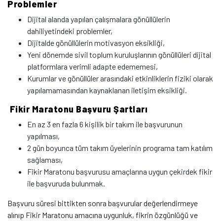
Problemler
Dijital alanda yapılan çalışmalara gönüllülerin
dahiliyetindeki problemler,
Dijitalde gönüllülerin motivasyon eksikliği,
Yeni dönemde sivil toplum kuruluşlarının gönüllüleri dijital
platformlara verimli adapte edememesi,
Kurumlar ve gönüllüler arasındaki etkinliklerin fiziki olarak
yapılamamasından kaynaklanan iletişim eksikliği.
Fikir Maratonu Başvuru Şartları
En az 3 en fazla 6 kişilik bir takım ile başvurunun
yapılması,
2 gün boyunca tüm takım üyelerinin programa tam katılım
sağlaması,
Fikir Maratonu başvurusu amaçlarına uygun çekirdek fikir
ile başvuruda bulunmak.
Başvuru süresi bittikten sonra başvurular değerlendirmeye
alınıp Fikir Maratonu amacına uygunluk, fikrin özgünlüğü ve