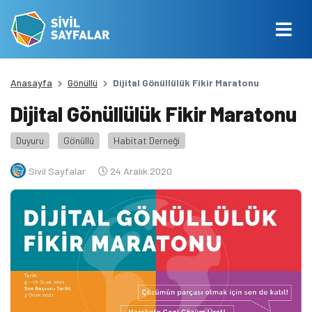
Anasayfa
Gönüllü
Dijital Gönüllülük Fikir Maratonu
Dijital Gönüllülük Fikir Maratonu
Duyuru
Gönüllü
Habitat Derneği
Sivil Sayfalar
24 Aralık 2020