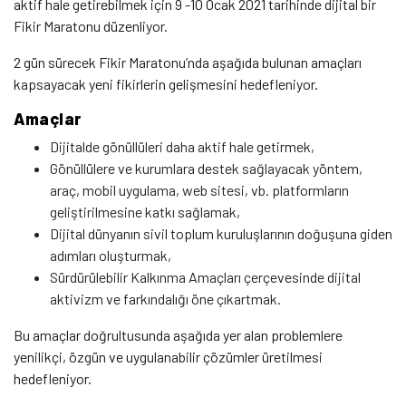
aktif hale getirebilmek için 9 -10 Ocak 2021 tarihinde dijital bir
Fikir Maratonu düzenliyor.
2 gün sürecek Fikir Maratonu’nda aşağıda bulunan amaçları
kapsayacak yeni fikirlerin gelişmesini hedefleniyor.
Amaçlar
Dijitalde gönüllüleri daha aktif hale getirmek,
Gönüllülere ve kurumlara destek sağlayacak yöntem,
araç, mobil uygulama, web sitesi, vb. platformların
geliştirilmesine katkı sağlamak,
Dijital dünyanın sivil toplum kuruluşlarının doğuşuna giden
adımları oluşturmak,
Sürdürülebilir Kalkınma Amaçları çerçevesinde dijital
aktivizm ve farkındalığı öne çıkartmak.
Bu amaçlar doğrultusunda aşağıda yer alan problemlere
yenilikçi, özgün ve uygulanabilir çözümler üretilmesi
hedefleniyor.