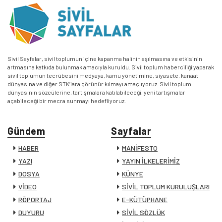
Sivil Sayfalar, sivil toplumun içine kapanma halinin aşılmasına ve etkisinin
artmasına katkıda bulunmak amacıyla kuruldu. Sivil toplum haberciliği yaparak
sivil toplumun tecrübesini medyaya, kamu yönetimine, siyasete, kanaat
dünyasına ve diğer STK’lara görünür kılmayı amaçlıyoruz. Sivil toplum
dünyasının sözcülerine, tartışmalara katılabileceği, yeni tartışmalar
açabileceği bir mecra sunmayı hedefliyoruz.
Gündem
Sayfalar
HABER
MANİFESTO
YAZI
YAYIN İLKELERİMİZ
DOSYA
KÜNYE
VİDEO
SİVİL TOPLUM KURULUŞLARI
RÖPORTAJ
E-KÜTÜPHANE
DUYURU
SİVİL SÖZLÜK