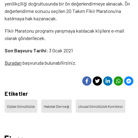
yenilikçiliği doğrultusunda bir ön değerlendirmeye alınacak. Ön
değerlendirme sonucu seçilen 20 Takım Fikir Maratonu’na
katılmaya hak kazanacak.
Fikir Maratonu programı yarışmaya katılacak kişilere e-mail
olarak gönderilecek.
Son Başvuru Tarihi:
3 Ocak 2021
Buradan
başvuruda bulunabilirsiniz.
Etiketler
Dijital Gönüllülük
Habitat Derneği
Ulusal Gönüllülük Komitesi