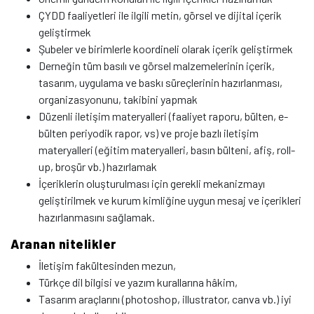
ÇYDD faaliyetleri ile ilgili metin, görsel ve dijital içerik
geliştirmek
Şubeler ve birimlerle koordineli olarak içerik geliştirmek
Derneğin tüm basılı ve görsel malzemelerinin içerik,
tasarım, uygulama ve baskı süreçlerinin hazırlanması,
organizasyonunu, takibini yapmak
Düzenli iletişim materyalleri (faaliyet raporu, bülten, e-
bülten periyodik rapor, vs) ve proje bazlı iletişim
materyalleri (eğitim materyalleri, basın bülteni, afiş, roll-
up, broşür vb.) hazırlamak
İçeriklerin oluşturulması için gerekli mekanizmayı
geliştirilmek ve kurum kimliğine uygun mesaj ve içerikleri
hazırlanmasını sağlamak.
Aranan nitelikler
İletişim fakültesinden mezun,
Türkçe dil bilgisi ve yazım kurallarına hâkim,
Tasarım araçlarını (photoshop, illustrator, canva vb.) iyi