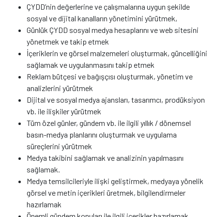
ÇYDD’nin değerlerine ve çalışmalarına uygun şekilde
sosyal ve dijital kanalların yönetimini yürütmek,
Günlük ÇYDD sosyal medya hesaplarını ve web sitesini
yönetmek ve takip etmek
İçeriklerin ve görsel malzemeleri oluşturmak, güncelliğini
sağlamak ve uygulanmasını takip etmek
Reklam bütçesi ve bağışçısı oluşturmak, yönetim ve
analizlerini yürütmek
Dijital ve sosyal medya ajansları, tasarımcı, prodüksiyon
vb. ile ilişkiler yürütmek
Tüm özel günler, gündem vb. ile ilgili yıllık / dönemsel
basın-medya planlarını oluşturmak ve uygulama
süreçlerini yürütmek
Medya takibini sağlamak ve analizinin yapılmasını
sağlamak.
Medya temsilcileriyle ilişki geliştirmek, medyaya yönelik
görsel ve metin içerikleri üretmek, bilgilendirmeler
hazırlamak
Önemli gündem konuları ile ilgili içerikler hazırlamak