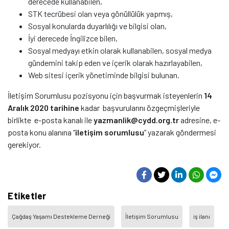
derecede kullanabilen,
STK tecrübesi olan veya gönüllülük yapmış,
Sosyal konularda duyarlılığı ve bilgisi olan,
İyi derecede İngilizce bilen,
Sosyal medyayı etkin olarak kullanabilen, sosyal medya
gündemini takip eden ve içerik olarak hazırlayabilen,
Web sitesi içerik yönetiminde bilgisi bulunan.
İletişim Sorumlusu pozisyonu için başvurmak isteyenlerin
14
Aralık 2020 tarihine
kadar başvurularını özgeçmişleriyle
birlikte e-posta kanalı ile
yazmanlik@cydd.org.tr
adresine, e-
posta konu alanına “
iletişim sorumlusu
” yazarak göndermesi
gerekiyor.
Etiketler
Çağdaş Yaşamı Destekleme Derneği
İletişim Sorumlusu
iş ilanı