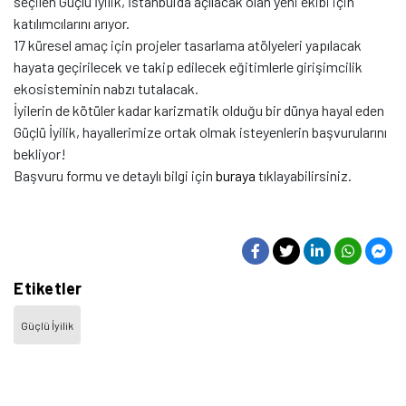
seçilen Güçlü İyilik, İstanbul’da açılacak olan yeni ekibi için
katılımcılarını arıyor.
17 küresel amaç için projeler tasarlama atölyeleri yapılacak
hayata geçirilecek ve takip edilecek eğitimlerle girişimcilik
ekosisteminin nabzı tutalacak.
İyilerin de kötüler kadar karizmatik olduğu bir dünya hayal eden
Güçlü İyilik, hayallerimize ortak olmak isteyenlerin başvurularını
bekliyor!
Başvuru formu ve detaylı bilgi için
buraya
tıklayabilirsiniz.
Etiketler
Güçlü İyilik