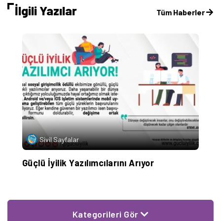
İlgili Yazılar
Tüm Haberler
Sivil Sayfalar
Güçlü İyilik Yazılımcılarını Arıyor
G
Kategorileri Gör