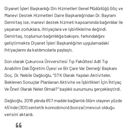
Diyanet İşleri Başkanlığı Din Hizmetleri Genel Müdürlüğü Göç ve
Manevi Destek Hizmetleri Daire Başkanlığı’ndan Dr. Bayram
Demirtaş ise, manevi destek hizmeti kapsamında bağımlılar ile
yaşanan zorluklara, ihtiyaçlara ve işbirliklerine değindi.
Demirtaş, toplumun bağımlılığa bakışını, farkındalığını
geliştirmekte Diyanet İşleri Başkanlığı’nın uygulamadaki
ihtiyaçlarını da katılımcılarla paylaştı.
Son olarak Çukurova Üniversitesi Tıp Fakültesi Adli Tıp
Anabilim Dalı Öğretim Üyesi ve Bir Çare Var Derneği Başkanı
Doç. Dr. Nebile Dağlıoğlu, “STK Olarak Yapılan Aktiviteler,
Beklenen Sonuçlar Planlanan Aktivite ve İşbirlikleri İçin İhtiyaç
Ve Öneri Olarak Neler Olmalı?” başlıklı sunumunu gerçekleştirdi.
Dağlıoğlu, 2018 yılında 657 madde bağlantılı ölüm olayının yüzde
45’inde (301) sentetik konnobinoid (bonzai) mevcut olduğu
verisini aktardı.