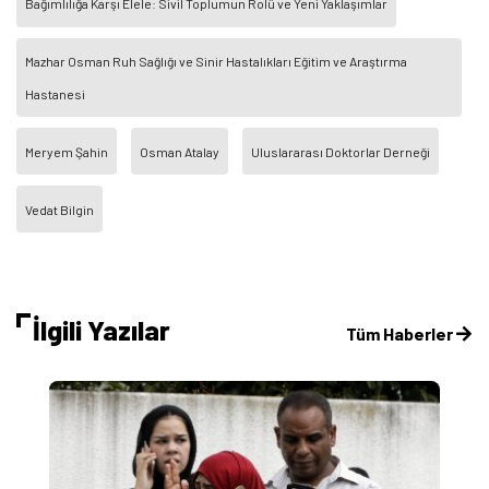
Bağımlılığa Karşı Elele: Sivil Toplumun Rolü ve Yeni Yaklaşımlar
Mazhar Osman Ruh Sağlığı ve Sinir Hastalıkları Eğitim ve Araştırma
Hastanesi
Meryem Şahin
Osman Atalay
Uluslararası Doktorlar Derneği
Vedat Bilgin
İlgili Yazılar
Tüm Haberler