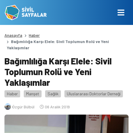
Anasayfa
Haber
Bağımlılığa Karşı Elele: Sivil Toplumun Rolü ve Yeni
Yaklaşımlar
Bağımlılığa Karşı Elele: Sivil
Toplumun Rolü ve Yeni
Yaklaşımlar
Haber
Manşet
Sağlık
Uluslararası Doktorlar Derneği
Özgür Bülbül
06 Aralık 2019