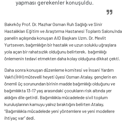
yapması gerekenler konuşuldu.
Bakırköy Prof. Dr. Mazhar Osman Ruh Sağlığı ve Sinir
Hastalıkları Eğitim ve Araştırma Hastanesi Toplantı Salonu’nda
panelin açılışında konuşan AID Başkanı Uzm. Dr. Mevlit
Yurtseven, bağımlılığın bir hastalık ve uzun soluklu uğraşlara
yola açan bir rahatsızlık olduğunu belirterek, bağımlılığı
önlemenin tedavi etmekten daha kolay olduğuna dikkat çekti.
Daha sonra konuşan düzenleme komitesi ve İnsani Yardım
Vakfı (İHH) mütevelli heyeti üyesi Osman Atalay, gençlerin en
önemli üç sorunundan birinin madde bağımlılığı olduğunu ve
bağımlılıkta 13-17 yaş arasındaki çocukların risk altında yer
aldığını dile getirdi. Bağımlılıkla mücadelede sivil toplum
kuruluşlarının kamuyu yalnız bıraktığını belirten Atalay,
“Bağımlılıkla mücadelede yeni yöntemlere ve yeni modellere
ihtiyaç var” dedi.