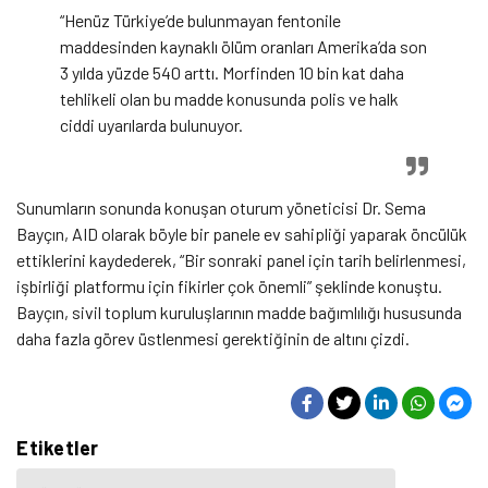
“Henüz Türkiye’de bulunmayan fentonile
maddesinden kaynaklı ölüm oranları Amerika’da son
3 yılda yüzde 540 arttı. Morfinden 10 bin kat daha
tehlikeli olan bu madde konusunda polis ve halk
ciddi uyarılarda bulunuyor.
Sunumların sonunda konuşan oturum yöneticisi Dr. Sema
Bayçın, AID olarak böyle bir panele ev sahipliği yaparak öncülük
ettiklerini kaydederek, “Bir sonraki panel için tarih belirlenmesi,
işbirliği platformu için fikirler çok önemli” şeklinde konuştu.
Bayçın, sivil toplum kuruluşlarının madde bağımlılığı hususunda
daha fazla görev üstlenmesi gerektiğinin de altını çizdi.
Etiketler