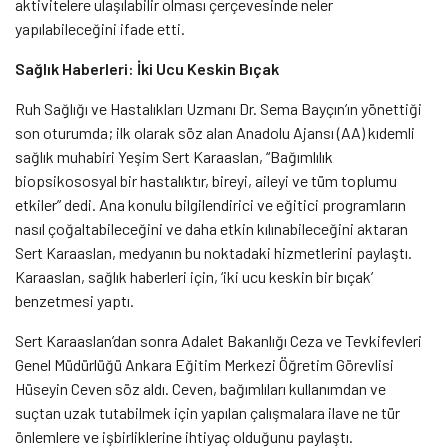
aktivitelere ulaşılabilir olması çerçevesinde neler
yapılabileceğini ifade etti.
Sağlık Haberleri: İki Ucu Keskin Bıçak
Ruh Sağlığı ve Hastalıkları Uzmanı Dr. Sema Bayçın’ın yönettiği
son oturumda; ilk olarak söz alan Anadolu Ajansı (AA) kıdemli
sağlık muhabiri Yeşim Sert Karaaslan, “Bağımlılık
biopsikososyal bir hastalıktır, bireyi, aileyi ve tüm toplumu
etkiler” dedi. Ana konulu bilgilendirici ve eğitici programların
nasıl çoğaltabileceğini ve daha etkin kılınabileceğini aktaran
Sert Karaaslan, medyanın bu noktadaki hizmetlerini paylaştı.
Karaaslan, sağlık haberleri için, ‘iki ucu keskin bir bıçak’
benzetmesi yaptı.
Sert Karaaslan’dan sonra Adalet Bakanlığı Ceza ve Tevkifevleri
Genel Müdürlüğü Ankara Eğitim Merkezi Öğretim Görevlisi
Hüseyin Ceven söz aldı. Ceven, bağımlıları kullanımdan ve
suçtan uzak tutabilmek için yapılan çalışmalara ilave ne tür
önlemlere ve işbirliklerine ihtiyaç olduğunu paylaştı.