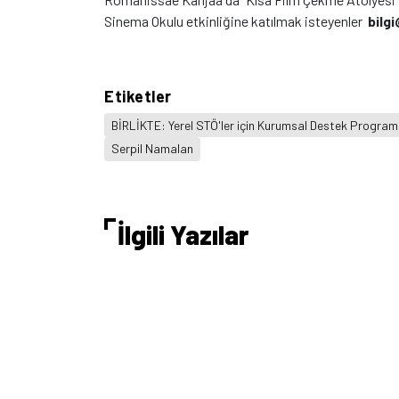
Sinema Okulu etkinliğine katılmak isteyenler
bilg
Etiketler
BİRLİKTE: Yerel STÖ'ler için Kurumsal Destek Program
Serpil Namalan
İlgili Yazılar