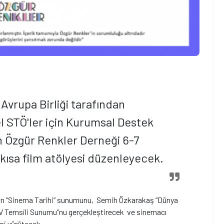
Avrupa Birliği tarafından
 STÖ'ler için Kurumsal Destek
n Özgür Renkler Derneği 6-7
kısa film atölyesi düzenleyecek.
lan ”Sinema Tarihi” sunumunu, Semih Özkarakaş “Dünya
V Temsili Sunumu”nu gerçekleştirecek ve sinemacı
ni yürütecek.