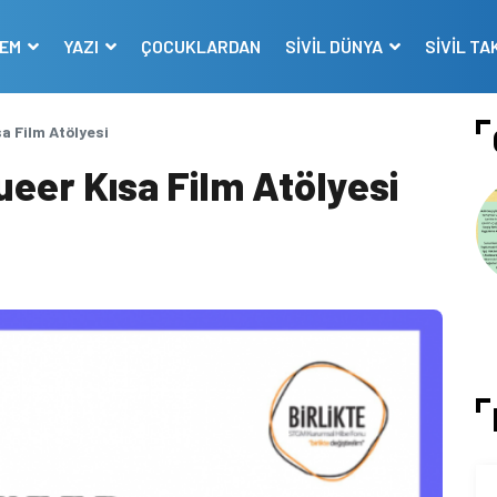
DEM
YAZI
ÇOCUKLARDAN
SİVİL DÜNYA
SİVİL TA
a Film Atölyesi
eer Kısa Film Atölyesi