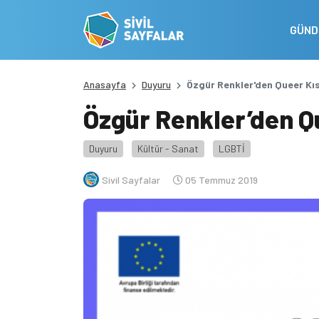
GÜN
Anasayfa
Duyuru
Özgür Renkler'den Queer Kıs
Özgür Renkler’den Qu
Duyuru
Kültür - Sanat
LGBTİ
Sivil Sayfalar
05 Temmuz 2019