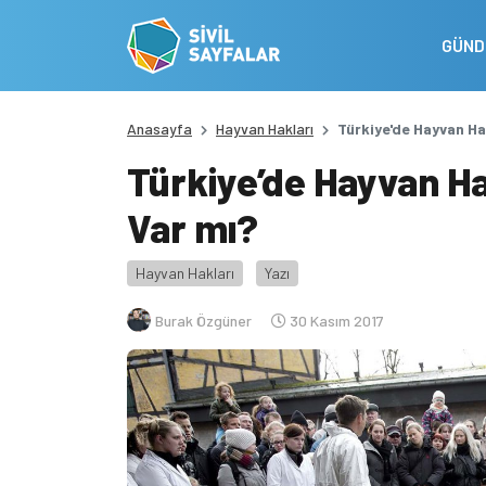
GÜN
Anasayfa
Hayvan Hakları
Türkiye'de Hayvan Ha
Türkiye’de Hayvan Ha
Var mı?
Hayvan Hakları
Yazı
Burak Özgüner
30 Kasım 2017