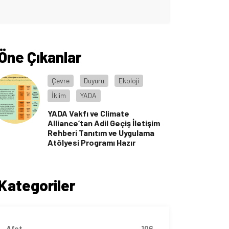
Öne Çıkanlar
Çevre
Duyuru
Ekoloji
İklim
YADA
YADA Vakfı ve Climate
Alliance’tan Adil Geçiş İletişim
Rehberi Tanıtım ve Uygulama
Atölyesi Programı Hazır
Kategoriler
Afet
106