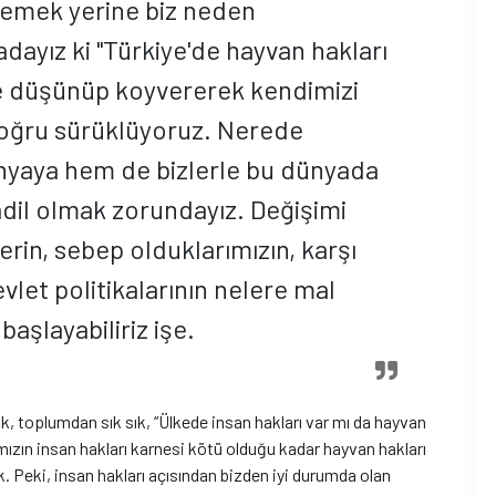
lemek yerine biz neden
dayız ki "Türkiye'de hayvan hakları
ye düşünüp koyvererek kendimizi
oğru sürüklüyoruz. Nerede
nyaya hem de bizlerle bu dünyada
âdil olmak zorundayız. Değişimi
rin, sebep olduklarımızın, karşı
let politikalarının nelere mal
aşlayabiliriz işe.
k, toplumdan sık sık, “Ülkede insan hakları var mı da hayvan
amızın insan hakları karnesi kötü olduğu kadar hayvan hakları
k. Peki, insan hakları açısından bizden iyi durumda olan