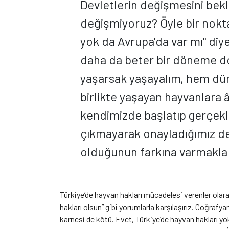
Devletlerin değişmesini bek
değişmiyoruz? Öyle bir nokta
yok da Avrupa'da var mı" di
daha da beter bir döneme d
yaşarsak yaşayalım, hem dü
birlikte yaşayan hayvanlara 
kendimizde başlatıp gerçekle
çıkmayarak onayladığımız dev
olduğunun farkına varmakla b
Türkiye’de hayvan hakları mücadelesi verenler olara
hakları olsun” gibi yorumlarla karşılaşırız. Coğrafy
karnesi de kötü. Evet, Türkiye’de hayvan hakları yo