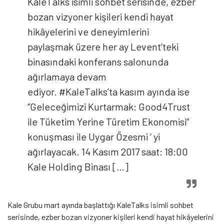
KaleTalks isimli sohbet serisinde, ezber
bozan vizyoner kişileri kendi hayat
hikâyelerini ve deneyimlerini
paylaşmak üzere her ay Levent’teki
binasındaki konferans salonunda
ağırlamaya devam
ediyor. #KaleTalks’ta kasım ayında ise
“Geleceğimizi Kurtarmak: Good4Trust
ile Tüketim Yerine Türetim Ekonomisi”
konuşması ile Uygar Özesmi ‘ yi
ağırlayacak. 14 Kasım 2017 saat: 18:00
Kale Holding Binası […]
Kale Grubu mart ayında başlattığı KaleTalks isimli sohbet
serisinde, ezber bozan vizyoner kişileri kendi hayat hikâyelerini