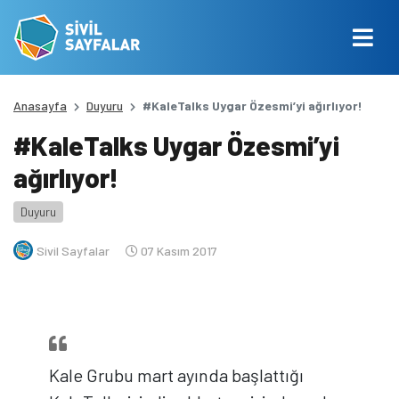
Anasayfa
Duyuru
#KaleTalks Uygar Özesmi’yi ağırlıyor!
#KaleTalks Uygar Özesmi’yi
ağırlıyor!
Duyuru
Sivil Sayfalar
07 Kasım 2017
Kale Grubu mart ayında başlattığı