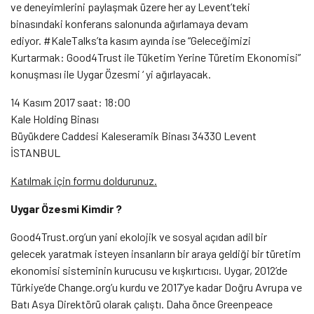
ve deneyimlerini paylaşmak üzere her ay Levent’teki
binasındaki konferans salonunda ağırlamaya devam
ediyor. #KaleTalks’ta kasım ayında ise “Geleceğimizi
Kurtarmak: Good4Trust ile Tüketim Yerine Türetim Ekonomisi”
konuşması ile Uygar Özesmi ‘ yi ağırlayacak.
14 Kasım 2017 saat: 18:00
Kale Holding Binası
Büyükdere Caddesi Kaleseramik Binası 34330 Levent
İSTANBUL
Katılmak için formu doldurunuz.
Uygar Özesmi Kimdir ?
Good4Trust.org’un yani ekolojik ve sosyal açıdan adil bir
gelecek yaratmak isteyen insanların bir araya geldiği bir türetim
ekonomisi sisteminin kurucusu ve kışkırtıcısı. Uygar, 2012’de
Türkiye’de Change.org’u kurdu ve 2017’ye kadar Doğru Avrupa ve
Batı Asya Direktörü olarak çalıştı. Daha önce Greenpeace