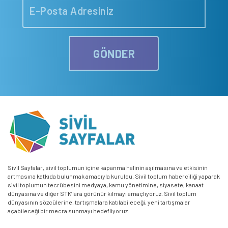
GÖNDER
Sivil Sayfalar, sivil toplumun içine kapanma halinin aşılmasına ve etkisinin
artmasına katkıda bulunmak amacıyla kuruldu. Sivil toplum haberciliği yaparak
sivil toplumun tecrübesini medyaya, kamu yönetimine, siyasete, kanaat
dünyasına ve diğer STK’lara görünür kılmayı amaçlıyoruz. Sivil toplum
dünyasının sözcülerine, tartışmalara katılabileceği, yeni tartışmalar
açabileceği bir mecra sunmayı hedefliyoruz.