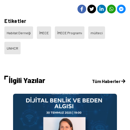
Etiketler
Habitat Derneği
İMECE
İMECE Programı
mülteci
UNHCR
İlgili Yazılar
Tüm Haberler