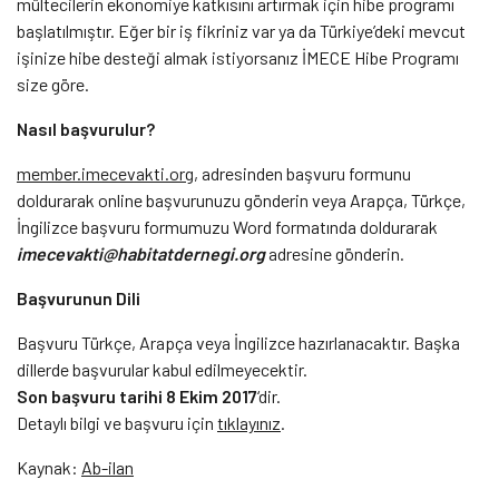
mültecilerin ekonomiye katkısını artırmak için hibe programı
başlatılmıştır. Eğer bir iş fikriniz var ya da Türkiye’deki mevcut
işinize hibe desteği almak istiyorsanız İMECE Hibe Programı
size göre.
Nasıl başvurulur?
member.imecevakti.org
, adresinden başvuru formunu
doldurarak online başvurunuzu gönderin veya Arapça, Türkçe,
İngilizce başvuru formumuzu Word formatında doldurarak
imecevakti@habitatdernegi.org
adresine gönderin.
Başvurunun Dili
Başvuru Türkçe, Arapça veya İngilizce hazırlanacaktır. Başka
dillerde başvurular kabul edilmeyecektir.
Son başvuru tarihi 8 Ekim 2017
‘dir.
Detaylı bilgi ve başvuru için
tıklayınız
.
Kaynak:
Ab-ilan