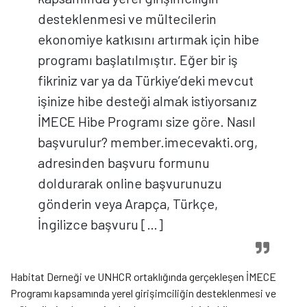
desteklenmesi ve mültecilerin
ekonomiye katkısını artırmak için hibe
programı başlatılmıştır. Eğer bir iş
fikriniz var ya da Türkiye’deki mevcut
işinize hibe desteği almak istiyorsanız
İMECE Hibe Programı size göre. Nasıl
başvurulur? member.imecevakti.org,
adresinden başvuru formunu
doldurarak online başvurunuzu
gönderin veya Arapça, Türkçe,
İngilizce başvuru […]
Habitat Derneği ve UNHCR ortaklığında gerçekleşen İMECE
Programı kapsamında yerel girişimciliğin desteklenmesi ve