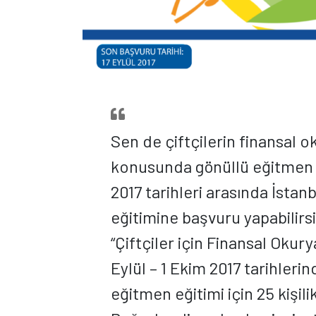
Sen de çiftçilerin finansal ok
konusunda gönüllü eğitmen o
2017 tarihleri arasında İstan
eğitimine başvuru yapabilirs
“Çiftçiler için Finansal Okur
Eylül – 1 Ekim 2017 tarihler
eğitmen eğitimi için 25 kişi