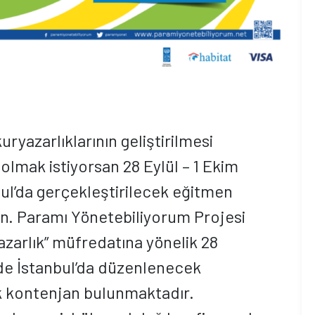
uryazarlıklarının geliştirilmesi
lmak istiyorsan 28 Eylül – 1 Ekim
bul’da gerçekleştirilecek eğitmen
in. Paramı Yönetebiliyorum Projesi
yazarlık” müfredatına yönelik 28
inde İstanbul’da düzenlenecek
lik kontenjan bulunmaktadır.