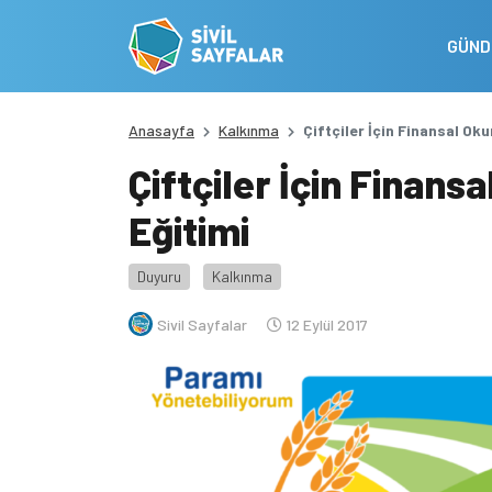
GÜN
Anasayfa
Kalkınma
Çiftçiler İçin Finansal Ok
Çiftçiler İçin Finans
Eğitimi
Duyuru
Kalkınma
Sivil Sayfalar
12 Eylül 2017