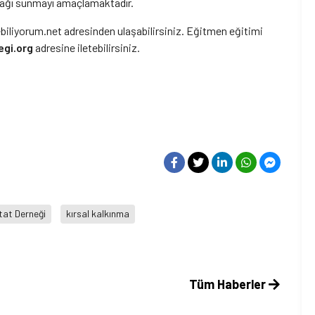
anağı sunmayı amaçlamaktadır.
biliyorum.net adresinden ulaşabilirsiniz. Eğitmen eğitimi
gi.org
adresine iletebilirsiniz.
tat Derneği
kırsal kalkınma
Tüm Haberler