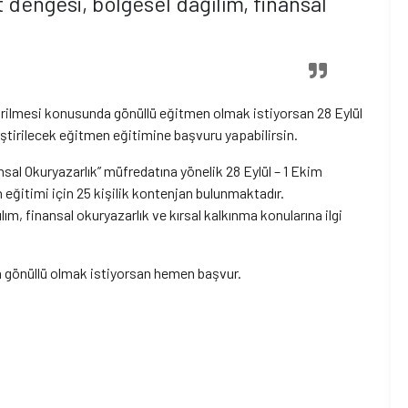
dengesi, bölgesel dağılım, finansal
iştirilmesi konusunda gönüllü eğitmen olmak istiyorsan 28 Eylül
leştirilecek eğitmen eğitimine başvuru yapabilirsin.
nsal Okuryazarlık” müfredatına yönelik 28 Eylül – 1 Ekim
 eğitimi için 25 kişilik kontenjan bulunmaktadır.
ım, finansal okuryazarlık ve kırsal kalkınma konularına ilgi
da gönüllü olmak istiyorsan hemen başvur.