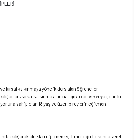
İPLERİ
 ve kırsal kalkınmaya yönelik ders alan öğrenciler
 çalışanları, kırsal kalkınma alanına ilgisi olan ve/veya gönüllü
yonuna sahip olan 18 yaş ve üzeri bireylerin eğitmen
isinde çalışarak aldıkları eğitmen eğitimi doğrultusunda yerel