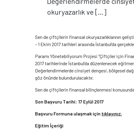
Değerlendirmelerde cinsiyet 
okuryazarlık ve […]
Sen de çiftçilerin finansal okuryazarlıklarının gel
– 1 Ekim 2017 tarihleri arasında İstanbul’da gerçek
Paramı Yönetebiliyorum Projesi “Çiftçiler için Fina
2017 tarihlerinde İstanbul’da düzenlenecek eğitmen
Değerlendirmelerde cinsiyet dengesi, bölgesel dağıl
göz önünde bulundurulacaktır.
Sen de çiftçilerin finansal bilinçlenmesi konusun
Son Başvuru Tarihi:
17 Eylül 2017
Başvuru Formuna ulaşmak için
tıklayınız.
Eğitim İçeriği