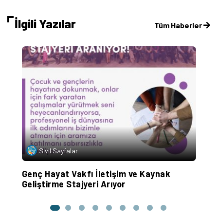
İlgili Yazılar
Tüm Haberler
Sivil Sayfalar
Genç Hayat Vakfı İletişim ve Kaynak
U
Geliştirme Stajyeri Arıyor