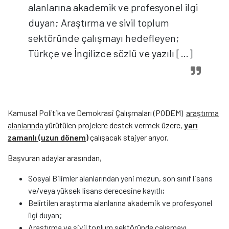
alanlarına akademik ve profesyonel ilgi
duyan; Araştırma ve sivil toplum
sektöründe çalışmayı hedefleyen;
Türkçe ve İngilizce sözlü ve yazılı […]
Kamusal Politika ve Demokrasi Çalışmaları (PODEM)
araştırma
alanlarında
yürütülen projelere destek vermek üzere,
yarı
zamanlı (uzun dönem)
çalışacak stajyer arıyor.
Başvuran adaylar arasından,
Sosyal Bilimler alanlarından yeni mezun, son sınıf lisans
ve/veya yüksek lisans derecesine kayıtlı;
Belirtilen araştırma alanlarına akademik ve profesyonel
ilgi duyan;
Araştırma ve sivil toplum sektöründe çalışmayı