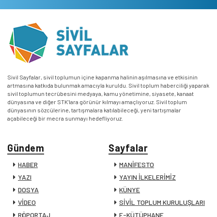
Sivil Sayfalar, sivil toplumun içine kapanma halinin aşılmasına ve etkisinin
artmasına katkıda bulunmak amacıyla kuruldu. Sivil toplum haberciliği yaparak
sivil toplumun tecrübesini medyaya, kamu yönetimine, siyasete, kanaat
dünyasına ve diğer STK’lara görünür kılmayı amaçlıyoruz. Sivil toplum
dünyasının sözcülerine, tartışmalara katılabileceği, yeni tartışmalar
açabileceği bir mecra sunmayı hedefliyoruz.
Gündem
Sayfalar
HABER
MANİFESTO
YAZI
YAYIN İLKELERİMİZ
DOSYA
KÜNYE
VİDEO
SİVİL TOPLUM KURULUŞLARI
RÖPORTAJ
E-KÜTÜPHANE