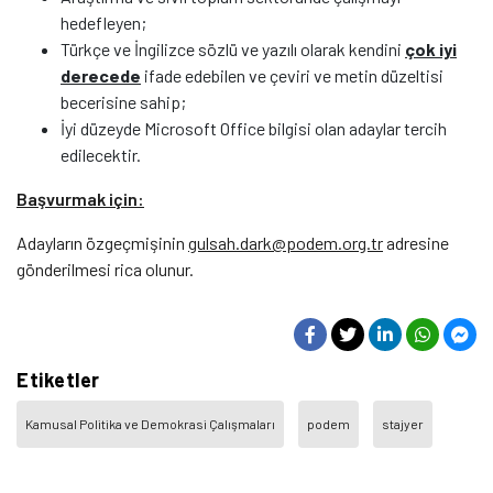
hedefleyen;
Türkçe ve İngilizce sözlü ve yazılı olarak kendini
çok iyi
derecede
ifade edebilen ve çeviri ve metin düzeltisi
becerisine sahip;
İyi düzeyde Microsoft Office bilgisi olan adaylar tercih
edilecektir.
Başvurmak için:
Adayların özgeçmişinin
gulsah.dark@podem.org.tr
adresine
gönderilmesi rica olunur.
Etiketler
Kamusal Politika ve Demokrasi Çalışmaları
podem
stajyer