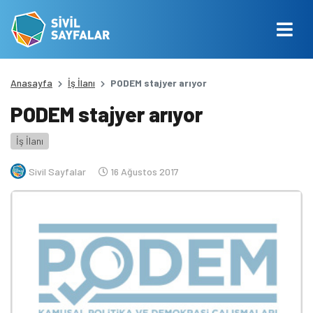
Anasayfa
İş İlanı
PODEM stajyer arıyor
PODEM stajyer arıyor
İş İlanı
Sivil Sayfalar
16 Ağustos 2017