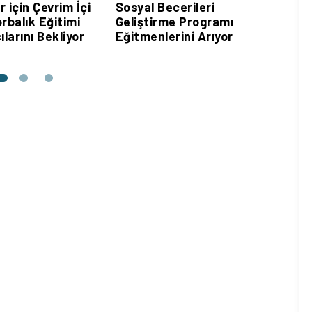
 için Çevrim İçi
Sosyal Becerileri
Habit
rbalık Eğitimi
Geliştirme Programı
Asist
ılarını Bekliyor
Eğitmenlerini Arıyor