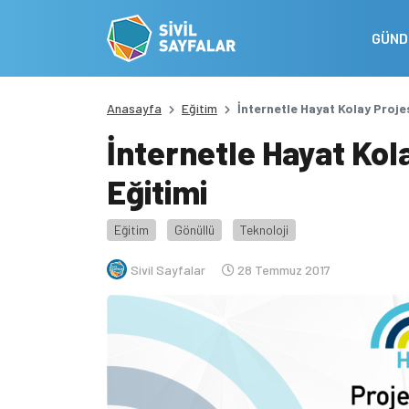
GÜN
Anasayfa
Eğitim
İnternetle Hayat Kolay Proje
İnternetle Hayat Kol
Eğitimi
Eğitim
Gönüllü
Teknoloji
Sivil Sayfalar
28 Temmuz 2017