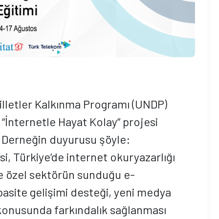
illetler Kalkınma Programı (UNDP)
 “İnternetle Hayat Kolay” projesi
. Derneğin duyurusu şöyle:
i, Türkiye’de internet okuryazarlığı
ve özel sektörün sunduğu e-
pasite gelişimi desteği, yeni medya
ı konusunda farkındalık sağlanması