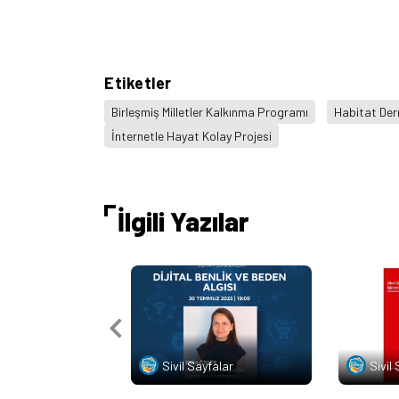
Etiketler
Birleşmiş Milletler Kalkınma Programı
Habitat Der
İnternetle Hayat Kolay Projesi
İlgili Yazılar
Sivil Sayfalar
Sivil