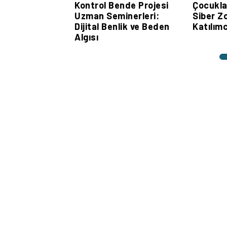
Kontrol Bende Projesi
Çocuklar
Uzman Seminerleri:
Siber Zo
Dijital Benlik ve Beden
Katılımc
Algısı