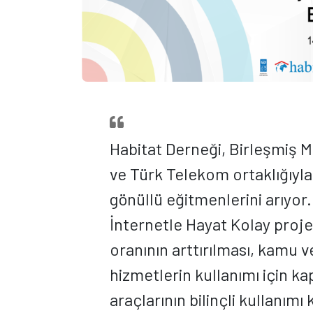
Habitat Derneği, Birleşmiş M
ve Türk Telekom ortaklığıyla
gönüllü eğitmenlerini arıyor
İnternetle Hayat Kolay projes
oranının arttırılması, kamu 
hizmetlerin kullanımı için ka
araçlarının bilinçli kullanım