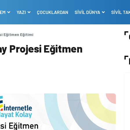
DEM
YAZI
ÇOCUKLARDAN
SİVİL DÜNYA
SİVİL TA
si Eğitmen Eğitimi
ay Projesi Eğitmen