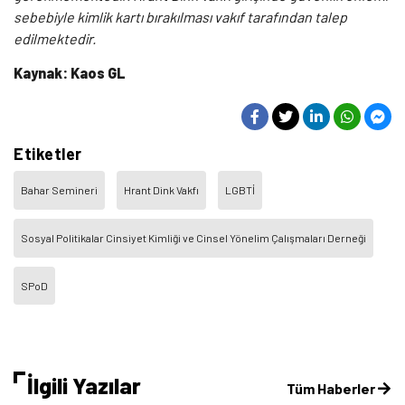
sebebiyle kimlik kartı bırakılması vakıf tarafından talep
edilmektedir.
Kaynak: Kaos GL
Etiketler
Bahar Semineri
Hrant Dink Vakfı
LGBTİ
Sosyal Politikalar Cinsiyet Kimliği ve Cinsel Yönelim Çalışmaları Derneği
SPoD
İlgili Yazılar
Tüm Haberler