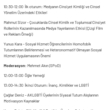
10:30-12:00 İlk oturum: Medyanın Cinsiyet Kimliği ve Cinsel
Yönelim Üzerindeki Etkileri
Mahmut Sizor – Çocuklarda Cinsel Kimlik ve Toplumsal Cinsiyet
Rollerinin Kazanılmasında Medya Yayınlarının Etkisi (Çizgi Film
ve Reklam Örneği)
Yunus Kara – Sosyal Hizmet Öğrencilerinin Homofobik
Tutumlarının Belirlenmesi ve Heteronormatif Olmayan Sosyal
Hizmet Uygulamasının Önemi
Moderasyon:
Mehmet Akın (SPoD)
12:00-13:00 Öğle Yemeği
13:00-14:30 İkinci Oturum: İnanç, Kimlikler ve LGBTİ
Çağlar Deniz – AKLGBTİ Üyelerinin Siyasal Tutum Alışlarının
Motivasyon Kaynaklar